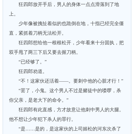
狂四郎放开手后，男人的身体一点点滑落到了地
上。
少年像被拽扯着似的也跪倒在地，十指已经完全僵
直，紧抓着刀柄无法松开。
狂四郎想给他一根根松开，少年看来十分固执，把
双手甩了两三下后又要去握刀柄。
“已经够了。”
狂四郎劝道。
“不！这家伙还活着——。要刺中他的心脏才行！”
“罢了，小鬼。这个男人不过是赌徒中的喽啰，杀
你父亲，是老大下的命令。”
狂四郎有此直感，方才故意让他刺中男人的大腿。
他不想让少年犯下杀人的罪行。
“是……是的，是这家伙的上司姬松的河东次杀了