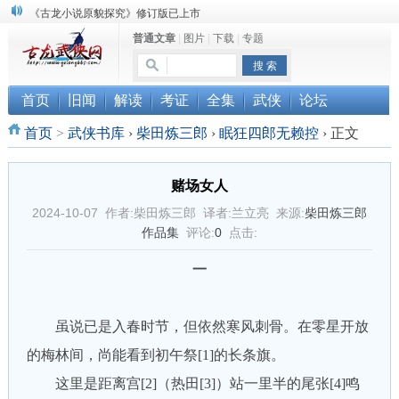
《古龙小说原貌探究》修订版已上市
顾雪衣《古龙武侠小说知见录》上市
普通文章
|
图片
|
下载
|
专题
“武侠书库”查缺补漏活动圆满结束
首页
旧闻
解读
考证
全集
武侠
论坛
首页
>
武侠书库
›
柴田炼三郎
›
眠狂四郎无赖控
›
正文
赌场女人
2024-10-07 作者:柴田炼三郎 译者:兰立亮 来源:
柴田炼三郎
作品集
评论:
0
点击:
一
虽说已是入春时节，但依然寒风刺骨。在零星开放
的梅林间，尚能看到初午祭[1]的长条旗。
这里是距离宫[2]（热田[3]）站一里半的尾张[4]鸣