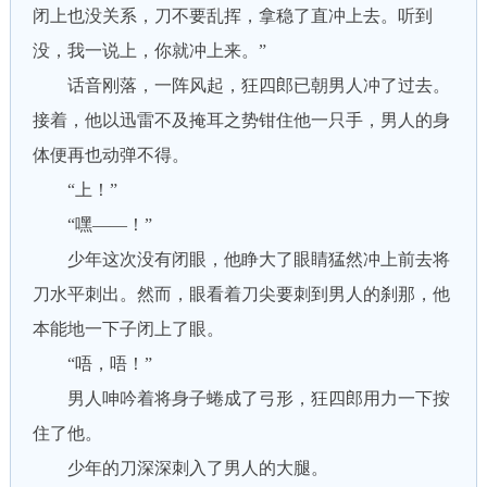
闭上也没关系，刀不要乱挥，拿稳了直冲上去。听到
没，我一说上，你就冲上来。”
话音刚落，一阵风起，狂四郎已朝男人冲了过去。
接着，他以迅雷不及掩耳之势钳住他一只手，男人的身
体便再也动弹不得。
“上！”
“嘿——！”
少年这次没有闭眼，他睁大了眼睛猛然冲上前去将
刀水平刺出。然而，眼看着刀尖要刺到男人的刹那，他
本能地一下子闭上了眼。
“唔，唔！”
男人呻吟着将身子蜷成了弓形，狂四郎用力一下按
住了他。
少年的刀深深刺入了男人的大腿。