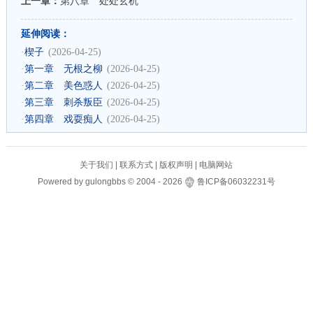
上一章：
第八章 处处玄机
延伸阅读：
·
楔子
(2026-04-25)
·
第一章 无根之柳
(2026-04-25)
·
第二章 美色惑人
(2026-04-25)
·
第三章 刺杀叛臣
(2026-04-25)
·
第四章 戏耍痴人
(2026-04-25)
关于我们
|
联系方式
|
版权声明
|
电脑网站
Powered by
gulongbbs
©
2004 -
2026
鲁ICP备06032231号