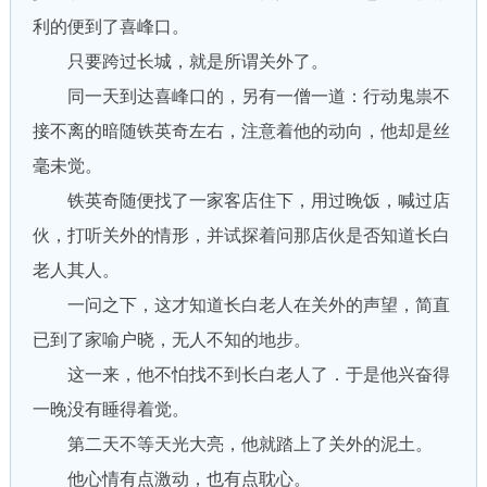
利的便到了喜峰口。
只要跨过长城，就是所谓关外了。
同一天到达喜峰口的，另有一僧一道：行动鬼祟不
接不离的暗随铁英奇左右，注意着他的动向，他却是丝
毫未觉。
铁英奇随便找了一家客店住下，用过晚饭，喊过店
伙，打听关外的情形，并试探着问那店伙是否知道长白
老人其人。
一问之下，这才知道长白老人在关外的声望，简直
已到了家喻户晓，无人不知的地步。
这一来，他不怕找不到长白老人了．于是他兴奋得
一晚没有睡得着觉。
第二天不等天光大亮，他就踏上了关外的泥土。
他心情有点激动，也有点耽心。