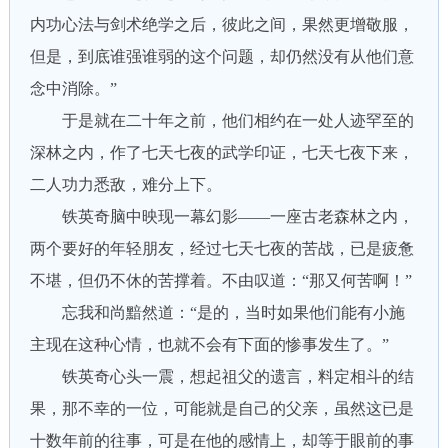
内功心法与剑术绝学之后，彼此之间，果然更增敬服，
但是，到底谁强谁弱的这个问题，却仍然没有从他们意
念中消除。”
于是就在二十年之前，他们相约在一处人迹罕至的
深林之内，作了七天七夜的武学印证，七天七夜下来，
二人功力悉敌，难分上下。
铁英奇脑中映现一幕幻影——一座古老森林之内，
两个要好的年轻朋友，经过七天七夜的苦战，已是疲惫
不堪，但仍不休的苦撑着。不由叹道：“那又何苦啊！”
忘我和尚黯然道：“是的，当时如果他们能有小施
主现在这种心情，也就不会有下面的惨事发生了。”
铁英奇心头一震，想起祖父的遗言，料定相斗的结
果，那不幸的一位，可能就是自己的父亲，虽然这已是
十数年前的往事，可是在他的感情上，却等于眼前的事