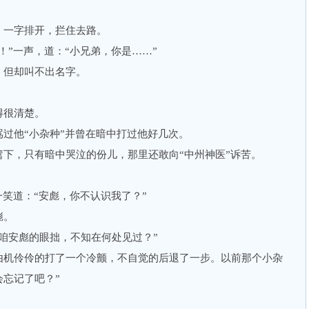
一字排开，拦住去路。
”一声，道：“小兄弟，你是……”
但却叫不出名字。
很清楚。
他“小杂种”并曾在暗中打过他好几次。
，只有暗中哭泣的份儿，那里还敢向“中州神医”诉苦。
笑道：“安彪，你不认识我了？”
彪。
安彪的眼拙，不知在何处见过？”
机伶伶的打了一个冷颤，不自觉的后退了一步。以前那个小杂
忘记了吧？”