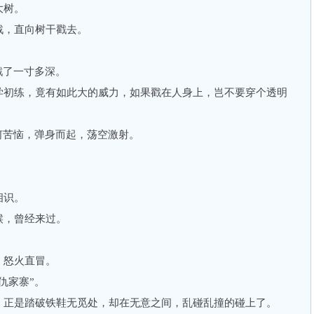
大树。
，直向树干戳去。
了一寸多深。
初练，竟有如此大的威力，如果戳在人身上，岂不要穿个透明
苦恼，弹身而起，荡空激射。
相识。
，曾经来过。
怒火直冒。
仇家寨”。
正是踏破铁鞋无觅处，却在无意之间，乱碰乱撞的碰上了。