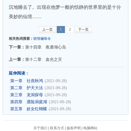
沉地睡去了。出现在他梦一般的恬静的世界里的是十分
美妙的仙境……
上一页
1
2
下一页
相关热词搜索：
斩情骊珠令
下一章：
第十四章 夜袭湖心岛
上一章：
第十二章 血光之灾
延伸阅读：
·
第一章 社燕秋鸿
(2021-09-28)
·
第二章 护天大法
(2021-09-28)
·
第三章 龙洞探母
(2021-09-28)
·
第四章 遇险洞庭湖
(2021-09-28)
·
第五章 妖女红蝴蝶
(2021-09-28)
关于我们
|
联系方式
|
版权声明
|
电脑网站