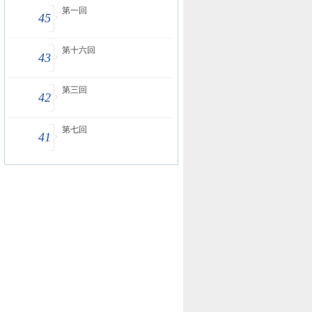
第一回
45
第十六回
43
第三回
42
第七回
41