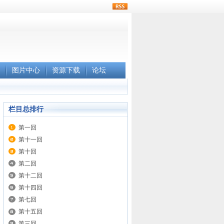
rss
图片中心
资源下载
论坛
栏目总排行
第一回
第十一回
第十回
第二回
第十二回
第十四回
第七回
第十五回
第三回