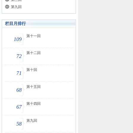
第九回
栏目月排行
第十一回
109
第十二回
72
第十回
71
第十五回
68
第十四回
67
第九回
58