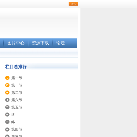
rss
图片中心
资源下载
论坛
栏目总排行
第一节
第一节
第二节
第六节
第五节
终
终
第四节
第三节