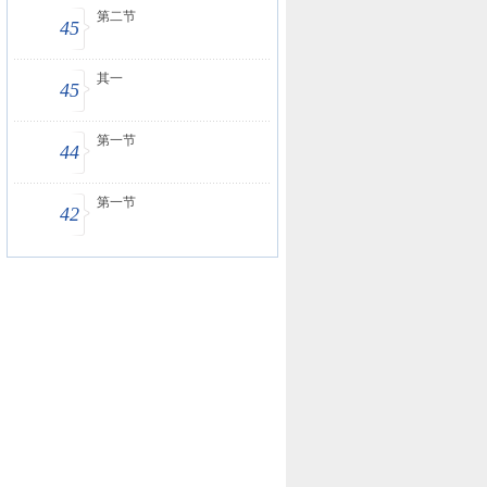
第二节
45
其一
45
第一节
44
第一节
42