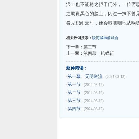
浪士也不能将之拒于门外，一传斋
之助貴黑色的脸上，闪过一抹不曾
看见积雨云时，便会啯啯咽地从喉
相关热词搜索：
骏河城御前试合
下一章：
第二节
上一章：
第四幕 蛤蟆斩
延伸阅读：
·
第一幕 无明逆流
(2024-08-12)
·
第一节
(2024-08-12)
·
第二节
(2024-08-12)
·
第三节
(2024-08-12)
·
第四节
(2024-08-12)