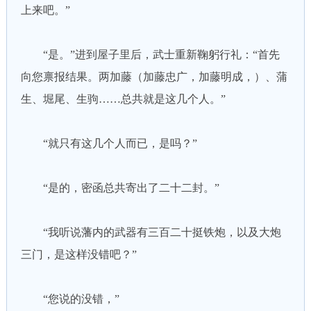
上来吧。”
“是。”进到屋子里后，武士重新鞠躬行礼：“首先
向您禀报结果。两加藤（加藤忠广，加藤明成，）、蒲
生、堀尾、生驹……总共就是这几个人。”
“就只有这几个人而已，是吗？”
“是的，密函总共寄出了二十二封。”
“我听说藩内的武器有三百二十挺铁炮，以及大炮
三门，是这样没错吧？”
“您说的没错，”