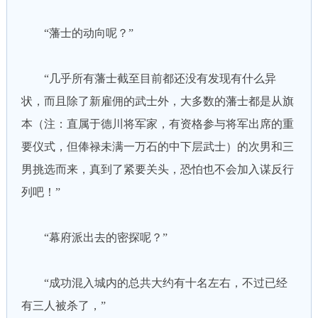
“藩士的动向呢？”
“几乎所有藩士截至目前都还没有发现有什么异
状，而且除了新雇佣的武士外，大多数的藩士都是从旗
本（注：直属于德川将军家，有资格参与将军出席的重
要仪式，但俸禄未满一万石的中下层武士）的次男和三
男挑选而来，真到了紧要关头，恐怕也不会加入谋反行
列吧！”
“幕府派出去的密探呢？”
“成功混入城内的总共大约有十名左右，不过已经
有三人被杀了，”