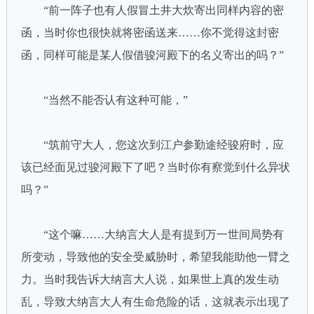
“前一阵子也有人假冒土井大炊寄出同样内容的密
函，当时你也很快就将密函送来……你不觉得这封密
函，同样可能是某人假借骏河殿下的名义寄出的吗？”
“当然不能否认有这种可能，”
“筑前守大人，您这次到江户参勤途经骏府时，应
该已经面见过骏河殿下了吧？当时你有察觉到什么异状
吗？”
“这个嘛……大纳言大人是有提到万一世间局势有
所变动，导致他的安全受威胁时，希望我能助他一臂之
力。当时我告诉大纳言大人说，如果世上真的发生动
乱，导致大纳言大人有生命危险的话，这就表示出现了