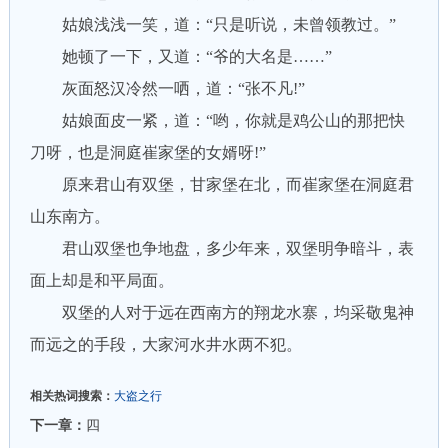
姑娘浅浅一笑，道：“只是听说，未曾领教过。”
她顿了一下，又道：“爷的大名是……”
灰面怒汉冷然一哂，道：“张不凡!”
姑娘面皮一紧，道：“哟，你就是鸡公山的那把快
刀呀，也是洞庭崔家堡的女婿呀!”
原来君山有双堡，甘家堡在北，而崔家堡在洞庭君
山东南方。
君山双堡也争地盘，多少年来，双堡明争暗斗，表
面上却是和平局面。
双堡的人对于远在西南方的翔龙水寨，均采敬鬼神
而远之的手段，大家河水井水两不犯。
相关热词搜索：
大盗之行
下一章：
四