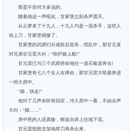
那是不容对方多说的。
随着他这一声吼叱，甘家堡立刻杀声震天。
从云梦来了十九人，十九人均是一流杀手，这些人
动上刀，甘家堡就惨了。
甘家堡的武师们分成前后迎杀，慌乱中，那甘元直
对兄弟甘元雷大叫：“快护娘上船!”
甘元雷已与三个武师拼命地往一道石板道奔去!
甘家堡有七八个女人在搏命，那甘元雷大吼着奔进
一间大房中。
“娘，快走!”
他叫了几声未听有回应，冲入房中一看，不由尖声
大叫：“娘……”
房中死的人还真惨，鲜血自床上往地下流。
甘元雷惊怒交加地挥刀再杀出来。