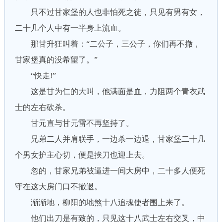
只不过甘家堡的人也非怕死之徒，只见有男有女，
二十几个人中有一半身上流血。
那甘升狂叫着：“二公子，三公子，你们再不撤，
甘家堡真的没希望了。”
“快走!”
这是甘为仁的大叫，他满面是血，力阻两个青衣武
士的左右砍杀。
甘元直与甘元雷不再坚持了。
兄弟二人并肩联手，一边杀一边退，甘家堡二十几
个男女护主心切，便是挨刀也迎上去。
忽的，甘家兄弟被逼进一间大房中，二十多人便死
守在这大房门口不撤退。
渐渐地，柳阳的地煞十八追魂使者围上来了。
他们出刀是有致的，只见这十八武士左右交叉，中