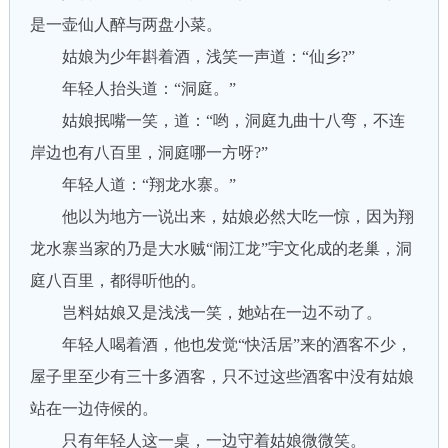
是一壶仙人醉与两盘小菜。
姑娘为少年斟着酒，浅笑一声道：“仙乡?”
年轻人抬头道：“洞庭。”
姑娘抿嘴一笑，道：“哟，洞庭九曲十八弯，不连
岸边也有八百里，洞庭哪一方呀?”
年轻人道：“翔龙水寨。”
他以为地方一说出来，姑娘必然大吃一惊，因为翔
龙水寨当家的乃是大水贼“闹江龙”宇文化成的老巢，洞
庭八百里，都得听他的。
岂料姑娘又是浅浅一笑，她站在一边不动了。
年轻人喝着酒，他也发觉“快活居”来的酒客不少，
屋子里至少有三十多酒客，只不过这些酒客中没有姑娘
站在一边侍候的。
只有年轻人这一桌，一边守着姑娘微微笑。