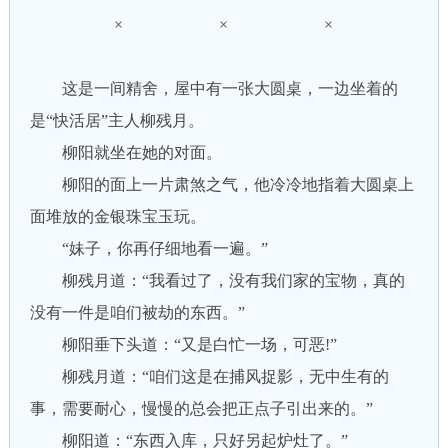
× × ×
这是一间精舍，屋中有一张大圆桌，一边坐着的
是“快活居”主人柳残月。
柳阳就坐在她的对面。
柳阳的面上一片肃煞之气，他冷冷地指着大圆桌上
面堆放的金银珠宝玉玩。
“妹子，你再仔细地看一遍。”
柳残月道：“我看过了，没有我们家的宝物，真的
没有一件是咱们被劫的东西。”
柳阳垂下头道：“又是白忙一场，可恶!”
柳残月道：“咱们这是在捕风捉影，无中生有的
事，需要耐心，慢慢的总会把正点子引出来的。”
柳阳道：“东西入库，只好另起炉灶了。”