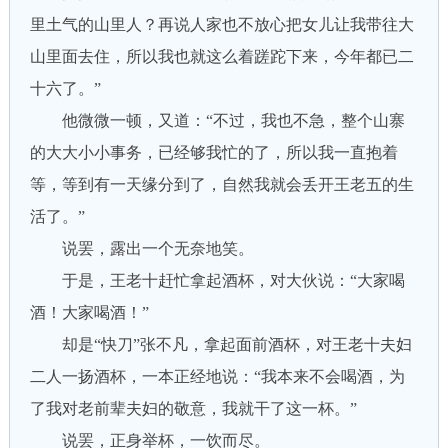
里土气的山里人？再说人家也不放心把女儿让我带往大
山里面去住，所以我也就这么着蹉跎下来，今年都已二
十六了。”
他微微一顿，又道：“不过，我也不急，整个山寨
的大大小小事务，已经够我忙的了，所以我一直抱着
等，等到有一天缘分到了，自然我就会丢开王老五的生
活了。”
说罢，露出一个无奈地笑。
于是，王老十赶忙拿起酒杯，对大伙说：“大家喝
酒！大家喝酒！”
却是“快刀”张不凡，拿起面前酒杯，对王老十夫妇
二人一扬酒杯，一本正经地说：“我本来不会喝酒，为
了我对老前辈夫妇的敬意，我就干了这一杯。”
说罢，正身举杯，一饮而尽。