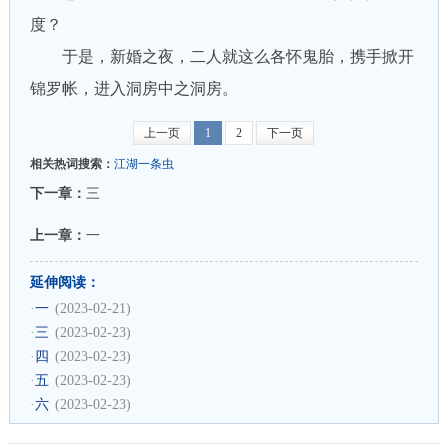
度？
于是，新婚之夜，二人就这么各怀鬼胎，携手掀开
锦罗帐，进入洞房中之洞房。
上一页
1
2
下一页
相关热词搜索：
江湖一条虫
下一章：
三
上一章：
一
延伸阅读：
·
一
(2023-02-21)
·
三
(2023-02-23)
·
四
(2023-02-23)
·
五
(2023-02-23)
·
六
(2023-02-23)