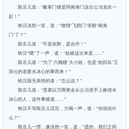
陈京儿道：“敝掌门便是同南海门这位公冶龙在一
起！”
铁汉淡然一笑，道：“敢情‘飞鹊门’依附‘南海
门’了？”
陈京儿道：“不是依附，是合作！”
铁汉“嗯”了一声，道：“姑娘这次来是……”
陈京儿道：“为了‘六顺楼’大小姐，也是‘勿回岛’卫
浪云的老婆水冰心的事而来！”
铁汉面无表情的道：“怎么说？”
陈京儿道：“贵寨以万两黄金从公冶龙手上换得水
冰心的人，这件事难道……”
铁汉不等陈京儿话完，大喝一声，道：“你胡说什
么？”
陈京儿一愣，遂淡然一笑，道：“是的，我们之间