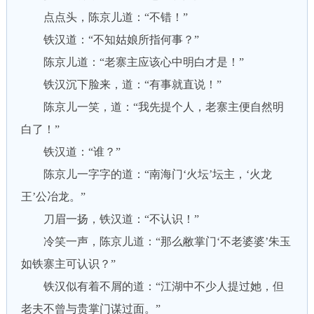
点点头，陈京儿道：“不错！”
铁汉道：“不知姑娘所指何事？”
陈京儿道：“老寨主应该心中明白才是！”
铁汉沉下脸来，道：“有事就直说！”
陈京儿一笑，道：“我先提个人，老寨主便自然明
白了！”
铁汉道：“谁？”
陈京儿一字字的道：“南海门‘火坛’坛主，‘火龙
王’公冶龙。”
刀眉一扬，铁汉道：“不认识！”
冷笑一声，陈京儿道：“那么敝掌门‘不老婆婆’朱玉
如铁寨主可认识？”
铁汉似有着不屑的道：“江湖中不少人提过她，但
老夫不曾与贵掌门谋过面。”