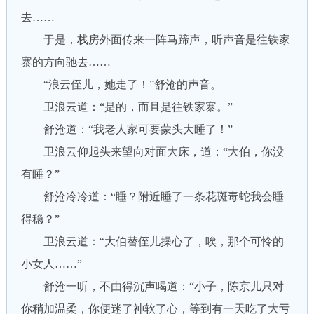
去……
于是，栈房外面传来一阵马蹄声，听声音是往铁家
寨的方向驰去……
“浪云侄儿，她走了！”舒沧的声音。
卫浪云道：“是的，而且是往铁家寨。”
舒沧道：“我老人家可要蒙头大睡了！”
卫浪云仰起头来望向对面大床，道：“大伯，你没
有睡？”
舒沧冷冷道：“睡？附近睡了一条花斑毒蛇我会睡
得稳？”
卫浪云道：“大伯替侄儿操心了，唉，那个可怜的
小女人……”
舒沧一听，不由得沉声喝道：“小子，陈京儿只对
你稍加温柔，你便迷了神软了心，等到有一天吃了大亏