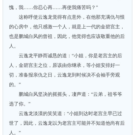
愧，我……你忍心再……再使我痛苦吗？”
这称呼使云逸龙觉得有点意外，在他那充满仇与恨
的心房中，他只感激一个人，就是上一代的金碧宫主，
也是鹏城白风的曾祖，因此，他觉得也应该敬重他的后
人。
云逸龙平静而诚恳的道：“小姐，你是老宫主的后
人，金碧宫主之位，原该由你继承，等小姐安排好一
切，准备报亲仇之日，云逸龙到时候决不会袖手旁观
的。”
鹏城白风坚决的摇摇头，凄声道：“云弟，祖爷爷
选了你。”
云逸龙淡漠的笑笑道：“小姐到达时老宫主早已过
世了，因此，云逸龙以为老宫主可能并不知道他尚有后
人。”