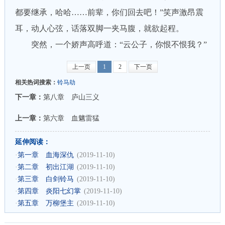
都要继承，哈哈……前辈，你们回去吧！”笑声激昂震
耳，动人心弦，话落双脚一夹马腹，就欲起程。
突然，一个娇声高呼道：“云公子，你恨不恨我？”
上一页
1
2
下一页
相关热词搜索：
铃马劫
下一章：
第八章 庐山三义
上一章：
第六章 血魑雷猛
延伸阅读：
·
第一章 血海深仇
(2019-11-10)
·
第二章 初出江湖
(2019-11-10)
·
第三章 白剑铃马
(2019-11-10)
·
第四章 炎阳七幻掌
(2019-11-10)
·
第五章 万柳堡主
(2019-11-10)