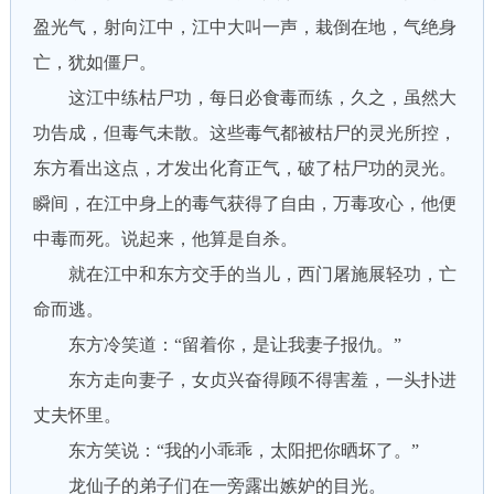
盈光气，射向江中，江中大叫一声，栽倒在地，气绝身
亡，犹如僵尸。
这江中练枯尸功，每日必食毒而练，久之，虽然大
功告成，但毒气未散。这些毒气都被枯尸的灵光所控，
东方看出这点，才发出化育正气，破了枯尸功的灵光。
瞬间，在江中身上的毒气获得了自由，万毒攻心，他便
中毒而死。说起来，他算是自杀。
就在江中和东方交手的当儿，西门屠施展轻功，亡
命而逃。
东方冷笑道：“留着你，是让我妻子报仇。”
东方走向妻子，女贞兴奋得顾不得害羞，一头扑进
丈夫怀里。
东方笑说：“我的小乖乖，太阳把你晒坏了。”
龙仙子的弟子们在一旁露出嫉妒的目光。