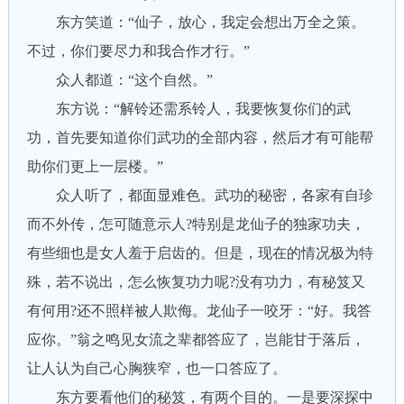
东方笑道：“仙子，放心，我定会想出万全之策。
不过，你们要尽力和我合作才行。”
众人都道：“这个自然。”
东方说：“解铃还需系铃人，我要恢复你们的武
功，首先要知道你们武功的全部内容，然后才有可能帮
助你们更上一层楼。”
众人听了，都面显难色。武功的秘密，各家有自珍
而不外传，怎可随意示人?特别是龙仙子的独家功夫，
有些细也是女人羞于启齿的。但是，现在的情况极为特
殊，若不说出，怎么恢复功力呢?没有功力，有秘笈又
有何用?还不照样被人欺侮。龙仙子一咬牙：“好。我答
应你。”翁之鸣见女流之辈都答应了，岂能甘于落后，
让人认为自己心胸狭窄，也一口答应了。
东方要看他们的秘笈，有两个目的。一是要深探中