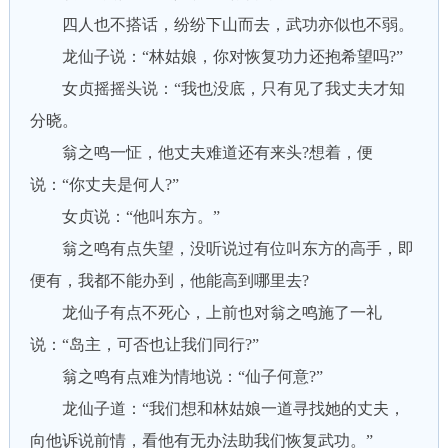
四人也不搭话，纷纷下山而去，武功亦似也不弱。
龙仙子说：“林姑娘，你对恢复功力还抱希望吗?”
女贞摇摇头说：“我也没底，只有见了我丈夫才知
分晓。
翁之鸣一怔，他丈夫难道还有来头?想着，便
说：“你丈夫是何人?”
女贞说：“他叫东方。”
翁之鸣有点失望，没听说过有位叫东方的高手，即
便有，我都不能办到，他能高到哪里去?
龙仙子有点不死心，上前也对翁之鸣施了一礼
说：“岛主，可否也让我们同行?”
翁之鸣有点难为情地说：“仙子何意?”
龙仙子道：“我们想和林姑娘一道寻找她的丈夫，
向他诉说前情，看他有无办法助我们恢复武功。”