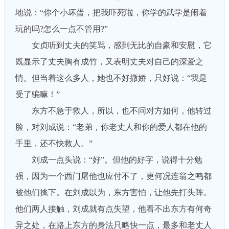
地说：“你个小坏蛋，把我吓死啦，你学的武学是闹着
玩的吗?怎么一点不管用?”
女贞听到丈夫的笑骂，感到无比的自豪和安慰，它
既显示了丈夫胸有成竹，又表明丈夫对自己的深爱之
情。但当着这么多人，她也不好撒娇，只好说：“我是
受了骗嘛！”
东方不急于救人，所以，也不问对方如何，他转过
脸，对刘成说：“老弟，你老丈人和你的爱人都在他的
手里，还不快救人。”
刘成一点头说：“好”。但他的好字，说得十分勉
强，因为一个西门屠他也应付不了，更何况连翁之鸣都
被他们擒下。在刘成以为，东方害怕，让他先打头阵。
他们两人接触，刘成就有点失望，他看不出东方有何奇
异之处，在路上东方的身法只略快一点，最多和老丈人