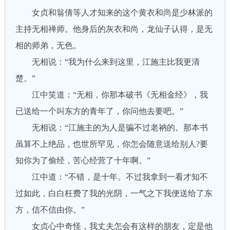
女贞和翁倩等人才知来的这个黄衣和尚是少林派的
主持无相禅师。他身后的灰衣和尚，龙仙子认得，是无
相的师弟，无色。
无相说：“我为什么来到这里，江施主比我更清
楚。”
江中笑道：“无相，你那本破书《无相金经》，我
已送给一个叫东方的青年了，你问他去要吧。”
无相说：“江施主的为人是骗不过老衲的。那本书
虽算不上绝品，也世所罕见，你怎会随意送给别人?要
知你为了偷经，苦心经营了十年啊。”
江中道：“不错，是十年。不过我拿到一看才知不
过如此，白白枉费了我的光阴，一气之下我便送给了东
方，信不信由你。”
女贞心中奇怪，我丈夫怎会有这样的朋友，定是他