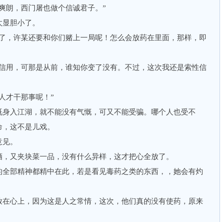
朗，西门屠也做个信诚君子。”
显胆小了。
，许某还要和你们赌上一局呢！怎么会放药在里面，那样，即
用，可那是从前，谁知你变了没有。不过，这次我还是索性信
才干那事呢！”
身入江湖，就不能没有气慨，可又不能受骗。哪个人也受不
命，这不是儿戏。
意见。
，又夹块菜一品，没有什么异样，这才把心全放了。
全部精神都精中在此，若是看见毒药之类的东西，，她会有灼
在心上，因为这是人之常情，这次，他们真的没有使药，原来