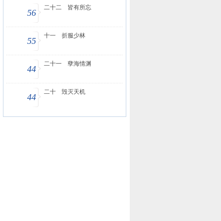
二十二 皆有所忘
56
十一 折服少林
55
二十一 孽海情渊
44
二十 毁灭天机
44