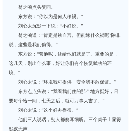
翁之鸣点头赞同。
东方说：“你以为是何人移祸。”
刘心太沉默一下说：“不好说。”
翁之鸣道：“肯定是铁血宫。但能嫁什么祸呢?除非
说，这些是我们偷得。”
东方说：“管他呢，还给他们就是了。重要的是，
这几天，别出什么事，好让你们有个恢复武功的环
境。”
刘心太说：“环境我可提供，安全我不敢保证。”
东方点点头说：“我看我们住的那个地方挺好，只
要每个给一间，七天之后，就可万事大吉了。”
刘心太说：“这个好办得很。”
他们三人说话，别人都侧耳细听。三个桌子上显得
默默无声。