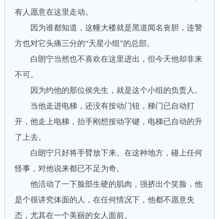
有人愿意在这里走动。
因为谁都知道，这幢大楼就是黑道闻名丧胆，连警
方也对它头痛三分的“天星小组”的总部。
白朗宁当然也不喜欢在这里进出，但今天他却非来
不可。
因为约他的那位侯先生，就是这个小组的负责人。
当他走进电梯，还没有按动门钮，梯门已自动打
开，他走上电梯，抬手刚想按动字键，电梯已自动的升
了上去。
白朗宁只好将手臂放下来。在这种地方，碰上任何
怪事，对他说来都已不足为奇。
他活动了一下脸部生硬的肌肉，强挤出个笑脸，他
是个很讲究体面的人，在任何情况下，他都不愿意失
态，尤其在一个美丽的女人面前。