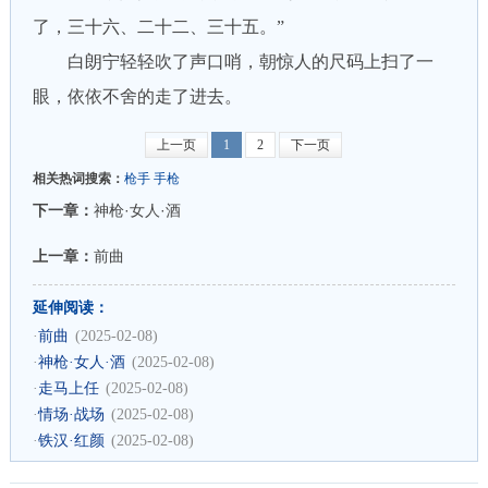
了，三十六、二十二、三十五。”
白朗宁轻轻吹了声口哨，朝惊人的尺码上扫了一
眼，依依不舍的走了进去。
上一页
1
2
下一页
相关热词搜索：
枪手
手枪
下一章：
神枪·女人·酒
上一章：
前曲
延伸阅读：
·
前曲
(2025-02-08)
·
神枪·女人·酒
(2025-02-08)
·
走马上任
(2025-02-08)
·
情场·战场
(2025-02-08)
·
铁汉·红颜
(2025-02-08)