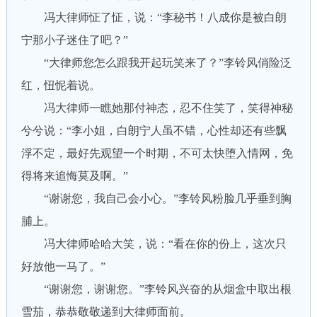
冯大律师怔了怔，说：“李秘书！八成你是被白朗
宁那小子迷住了吧？”
“大律师您怎么跟我开起玩笑来了？”李铃风俏险泛
红，忸怩着说。
冯大律师一瞧她那付神态，忍不住笑了，笑得神秘
兮兮说：“李小姐，白朗宁人虽不错，心性却还有些飘
浮不定，最好先观望一个时期，不可太快堕入情网，免
得将来追悔莫及啊。”
“谢谢您，我自己会小心。”李铃风粉脸几乎垂到胸
脯上。
冯大律师哈哈大笑，说：“看在你的份上，这次只
好放他一马了。”
“谢谢您，谢谢您。”李铃风兴奋的从烟盒中取出根
雪茄，恭恭敬敬递到大律师面前。