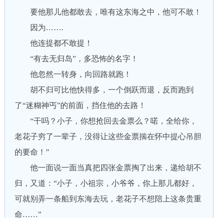
要他那儿他都敢去，唯有这东海之中，他可不敢！
因为…….
他连提都不敢提！
“有去无归岛”，多恐怖的名字！
他忽然一转身，向回路就跑！
胡不归可比他快得多，一个倒跃而退，反而跑到
了“迷糊神丐”的前面，挡住他的去路！
“干吗？小子，你想抢回去金票么？喏，全给你，
老花子穷了一辈子，没得让这些金票揣在怀中提心吊胆
的要命！”
他一面说一面当真把四张金票掏了出来，递给胡不
归，又道：“小子，小祖宗，小爷爷，你上那儿都好，
可就别弄一条船到东海去玩，老花子不想陪上这条贵重
命……”