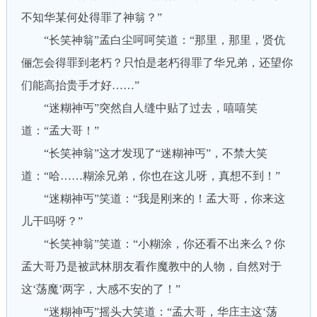
不知华某何处得罪了神翁？”
“长笑神翁”孟白尘呵呵笑道：“那里，那里，贤伉
俪怎会得罪到老朽？只怕是老朽得罪了华兄弟，还望你
们能高抬贵手才好……”
“迷糊神丐”突然自人缝中贴了过去，嘻嘻笑
道：“孟大哥！”
“长笑神翁”这才发现了“迷糊神丐”，不禁大笑
道：“哈……糊涂兄弟，你也在这儿呀，真想不到！”
“迷糊神丐”笑道：“我是刚来的！孟大哥，你来这
儿干吗呀？”
“长笑神翁”笑道：“小糊涂，你还看不出来么？你
孟大哥乃是被武林朋友看作魔教中的人物，自然对于
这‘荡魔’两字，大感不安的了！”
“迷糊神丐”摇头大笑道：“孟大哥，华庄主这‘荡