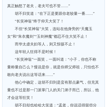
真正触怒了老夫，老夫可也不管……”
胡不归笑道：“在下正是要跟你老较量一番……”
“长笑神翁”终于仰天大笑了！
不但“长笑神翁”大笑，连站在他身旁的“天魔玉
女”和“朱衣魔剑”“玉剑神魔”都忍不住大笑不止！
而华太虚夫妇等人，则又惊骇不止！
这年轻人狂得不是时候！
“长笑神翁”一面笑，一面叫道：“小子，你也不称
量称量自己么？慢说是你，就是你师父师祖，只怕也不
敢向老夫说出这等话来……”
他心中确定，这胡不归到是蛮有那点豪气，但充其
量也不过是那一门派掌门人的关门弟子而已，所以，他
才会这等狂笑！
胡不归却也哈哈大笑道：“孟老，你说话得留些分