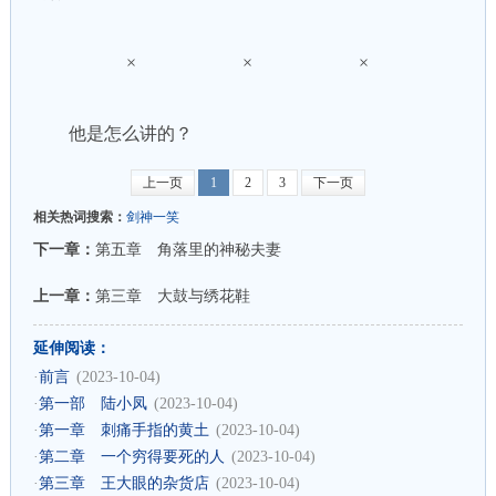
× × ×
他是怎么讲的？
上一页
1
2
3
下一页
相关热词搜索：
剑神一笑
下一章：
第五章 角落里的神秘夫妻
上一章：
第三章 大鼓与绣花鞋
延伸阅读：
·
前言
(2023-10-04)
·
第一部 陆小凤
(2023-10-04)
·
第一章 刺痛手指的黄土
(2023-10-04)
·
第二章 一个穷得要死的人
(2023-10-04)
·
第三章 王大眼的杂货店
(2023-10-04)