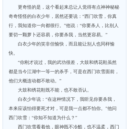
更奇怪的是，这个看起来总让人觉得有点神神秘秘
奇奇怪怪的白衣少年，居然还要说：“西门吹雪，你真
行，我知道你一向都很行。”他说：“你要杀人，比别人
要切一颗萝卜还容易，你要杀我，当然更容易。”
白衣少年的笑非但愉快，而且能让别人也同样愉
快。
“你刚才说过，我的武功很差，大鼓和绣花鞋虽然
都是当今江湖中一等一的杀手，可是在西门吹雪面前，
他们大概连动都不敢动。”
大鼓和绣花鞋既不能，也不敢否认。
白衣少年说：“在这种情况下，我听见你要杀我，
本来应该怕得要死才对，可是我一点都不怕你。”他问
西门吹雪：“你知不知道为什么？”
西门吹雪看着他，眼神既不冷酷，也不温柔，西门