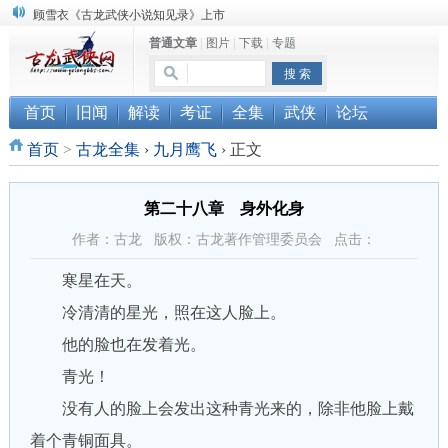
顾雪衣《古龙武侠小说知见录》上市
普通文章
|
图片
|
下载
|
专题
“武侠书库”查缺补漏活动圆满结束
《古龙小说原貌探究》修订版已上市
首页
旧闻
解读
考证
全集
武侠
论坛
首页
>
古龙全集
›
九月鹰飞
›
正文
第二十八章 身外化身
作者：古龙 版权：古龙著作管理委员会 点击：
寒星在天。
冷清清的星光，照在这人脸上。
他的脸也在发着光。
青光！
没有人的脸上会发出这种青光来的，除非他脸上戴
着个青铜面具。