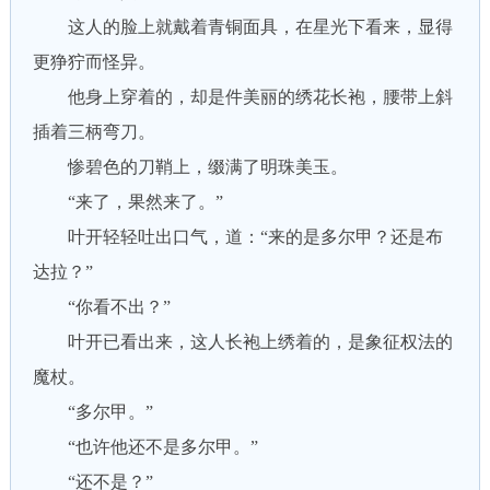
这人的脸上就戴着青铜面具，在星光下看来，显得
更狰狞而怪异。
他身上穿着的，却是件美丽的绣花长袍，腰带上斜
插着三柄弯刀。
惨碧色的刀鞘上，缀满了明珠美玉。
“来了，果然来了。”
叶开轻轻吐出口气，道：“来的是多尔甲？还是布
达拉？”
“你看不出？”
叶开已看出来，这人长袍上绣着的，是象征权法的
魔杖。
“多尔甲。”
“也许他还不是多尔甲。”
“还不是？”