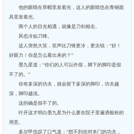
他的眼睛在草帽里发着光，这人的眼睛也在青铜面
具里发着光。
两个人的目光相遇，就像是刀剑相击。
风也冷如刀锋。
这人突然大笑，笑声比刀锋更冷，更尖锐：“好！
好眼力！你是怎么看出来的？”
墨九星道：“你们的人可以作假，脚下的脚印是假
不了的。”
你有多深的功夫，就会留下多深的脚印，功夫越
深，脚印越浅。
这的确是假不了的。
叶开这才明白墨九星为什么要在院子里遍洒银粉的
用意。
多尔甲也叹了口气道：“想不到你对本门的功夫，