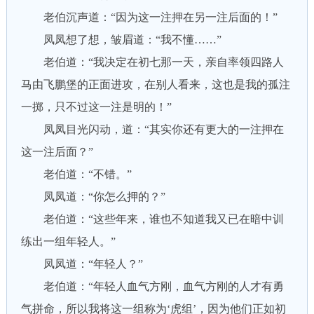
老伯沉声道：“因为这一注押在另一注后面的！”
凤凤想了想，皱眉道：“我不懂……”
老伯道：“我决定在初七那一天，亲自率领四路人
马由飞鹏堡的正面进攻，在别人看来，这也是我的孤注
一掷，只不过这一注是明的！”
凤凤目光闪动，道：“其实你还有更大的一注押在
这一注后面？”
老伯道：“不错。”
凤凤道：“你怎么押的？”
老伯道：“这些年来，谁也不知道我又已在暗中训
练出一组年轻人。”
凤凤道：“年轻人？”
老伯道：“年轻人血气方刚，血气方刚的人才有勇
气拼命，所以我将这一组称为‘虎组’，因为他们正如初