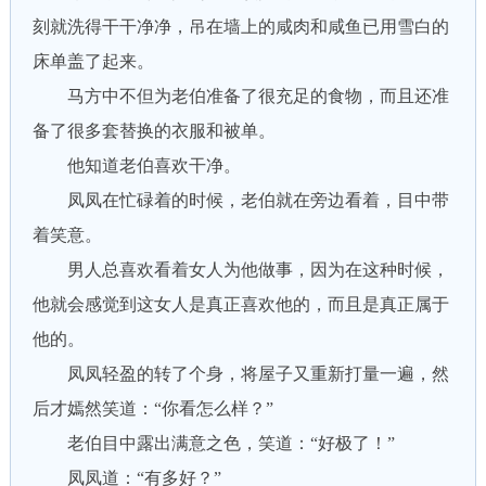
刻就洗得干干净净，吊在墙上的咸肉和咸鱼已用雪白的
床单盖了起来。
马方中不但为老伯准备了很充足的食物，而且还准
备了很多套替换的衣服和被单。
他知道老伯喜欢干净。
凤凤在忙碌着的时候，老伯就在旁边看着，目中带
着笑意。
男人总喜欢看着女人为他做事，因为在这种时候，
他就会感觉到这女人是真正喜欢他的，而且是真正属于
他的。
凤凤轻盈的转了个身，将屋子又重新打量一遍，然
后才嫣然笑道：“你看怎么样？”
老伯目中露出满意之色，笑道：“好极了！”
凤凤道：“有多好？”