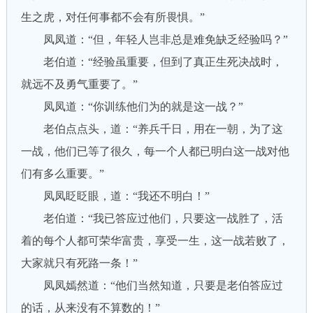
生之虎，对任何事都不会有所畏惧。”
凤凤道：“但，年轻人岂非总是难免缺乏经验吗？”
老伯道：“经验虽重要，但到了真正生死决战时，
就远不及勇气重要了。”
凤凤道：“你训练他们为的就是这一战？”
老伯点点头，道：“养兵千日，用在一朝，为了这
一战，他们已等了很久，每一个人都已明白这一战对他
们有多么重要。”
凤凤眨眨眼，道：“我还不明白！”
老伯道：“我已答应过他们，只要这一战胜了，活
着的每个人都可荣华富贵，享受一生，这一战若败了，
大家就只有死路一条！”
凤凤嫣然道：“他们当然知道，只要是老伯答应过
的话，从来没有不算数的！”