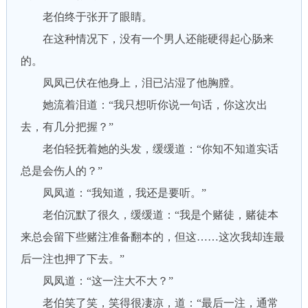
老伯终于张开了眼睛。
在这种情况下，没有一个男人还能硬得起心肠来
的。
凤凤已伏在他身上，泪已沾湿了他胸膛。
她流着泪道：“我只想听你说一句话，你这次出
去，有几分把握？”
老伯轻抚着她的头发，缓缓道：“你知不知道实话
总是会伤人的？”
凤凤道：“我知道，我还是要听。”
老伯沉默了很久，缓缓道：“我是个赌徒，赌徒本
来总会留下些赌注准备翻本的，但这……这次我却连最
后一注也押了下去。”
凤凤道：“这一注大不大？”
老伯笑了笑，笑得很凄凉，道：“最后一注，通常