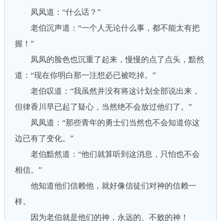
凤凤道：“什么话？”
老伯沉声道：“一个人无论什么事，都不能太有把
握！”
凤凤的脸色也沉重了起来，慢慢的点了点头，黯然
道：“现在你明白那一注想必已被吃掉。”
老伯叹道：“我虽然并没有将这计划全部说出来，
但律香川早已起了疑心，当然绝不会放过他们了。”
凤凤道：“那些青年的勇士们当然也不会知道你这
边已有了变化。”
老伯黯然道：“他们就算听到这消息，只怕也不会
相信。”
他知道他们信赖他，就好像信徒们对神的信赖一
样。
因为老伯就是他们的神，永远的、不败的神！