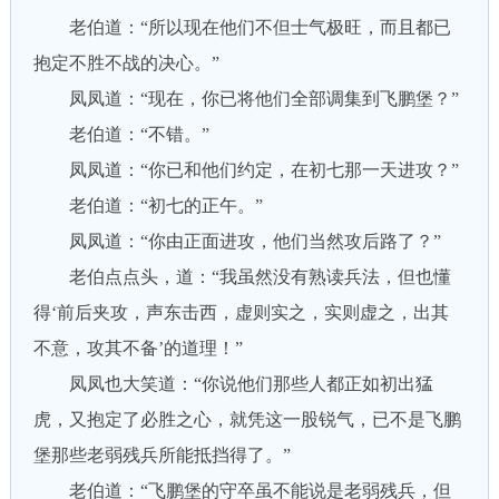
老伯道：“所以现在他们不但士气极旺，而且都已
抱定不胜不战的决心。”
凤凤道：“现在，你已将他们全部调集到飞鹏堡？”
老伯道：“不错。”
凤凤道：“你已和他们约定，在初七那一天进攻？”
老伯道：“初七的正午。”
凤凤道：“你由正面进攻，他们当然攻后路了？”
老伯点点头，道：“我虽然没有熟读兵法，但也懂
得‘前后夹攻，声东击西，虚则实之，实则虚之，出其
不意，攻其不备’的道理！”
凤凤也大笑道：“你说他们那些人都正如初出猛
虎，又抱定了必胜之心，就凭这一股锐气，已不是飞鹏
堡那些老弱残兵所能抵挡得了。”
老伯道：“飞鹏堡的守卒虽不能说是老弱残兵，但