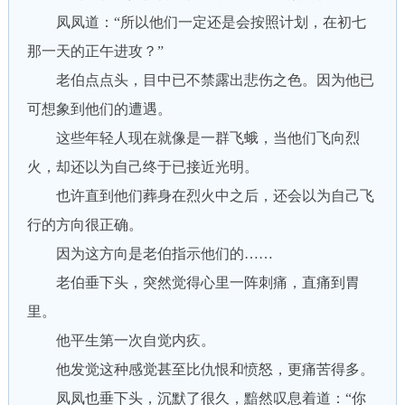
凤凤道：“所以他们一定还是会按照计划，在初七
那一天的正午进攻？”
老伯点点头，目中已不禁露出悲伤之色。因为他已
可想象到他们的遭遇。
这些年轻人现在就像是一群飞蛾，当他们飞向烈
火，却还以为自己终于已接近光明。
也许直到他们葬身在烈火中之后，还会以为自己飞
行的方向很正确。
因为这方向是老伯指示他们的……
老伯垂下头，突然觉得心里一阵刺痛，直痛到胃
里。
他平生第一次自觉内疚。
他发觉这种感觉甚至比仇恨和愤怒，更痛苦得多。
凤凤也垂下头，沉默了很久，黯然叹息着道：“你