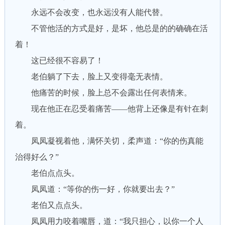
永远不会改变，也永远没有人能代替。
不管他活的方式是好，是坏，他总是的的确确在活
着！
这已经很不容易了！
老伯躺了下去，脸上又变得毫无表情。
他痛苦的时候，脸上总不会露出任何表情来。
现在他正在忍受着痛苦——他背上还像是有针在刺
着。
凤凤凝视着他，满怀关切，柔声道：“你的伤真能
治得好么？”
老伯点点头。
凤凤道：“等你的伤一好，你就要出去？”
老伯又点点头。
凤凤用力咬着嘴唇，道：“我只担心，以你一个人