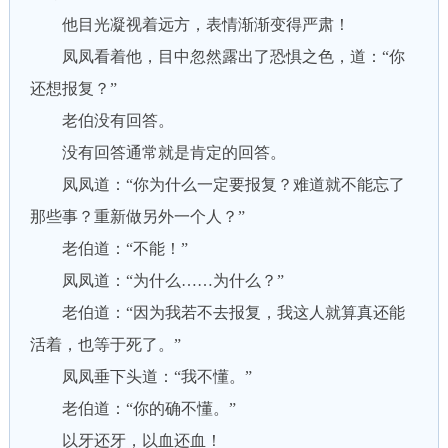
他目光凝视着远方，表情渐渐变得严肃！
凤凤看着他，目中忽然露出了恐惧之色，道：“你
还想报复？”
老伯没有回答。
没有回答通常就是肯定的回答。
凤凤道：“你为什么一定要报复？难道就不能忘了
那些事？重新做另外一个人？”
老伯道：“不能！”
凤凤道：“为什么……为什么？”
老伯道：“因为我若不去报复，我这人就算真还能
活着，也等于死了。”
凤凤垂下头道：“我不懂。”
老伯道：“你的确不懂。”
以牙还牙，以血还血！