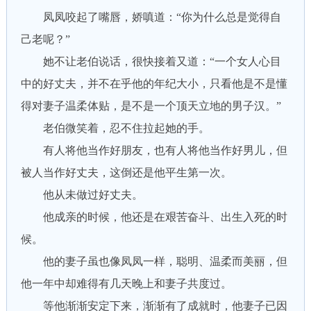
凤凤咬起了嘴唇，娇嗔道：“你为什么总是觉得自
己老呢？”
她不让老伯说话，很快接着又道：“一个女人心目
中的好丈夫，并不在乎他的年纪大小，只看他是不是懂
得对妻子温柔体贴，是不是一个顶天立地的男子汉。”
老伯微笑着，忍不住拉起她的手。
有人将他当作好朋友，也有人将他当作好男儿，但
被人当作好丈夫，这倒还是他平生第一次。
他从未做过好丈夫。
他成亲的时候，他还是在艰苦奋斗、出生入死的时
候。
他的妻子虽也像凤凤一样，聪明、温柔而美丽，但
他一年中却难得有几天晚上和妻子共度过。
等他渐渐安定下来，渐渐有了成就时，他妻子已因