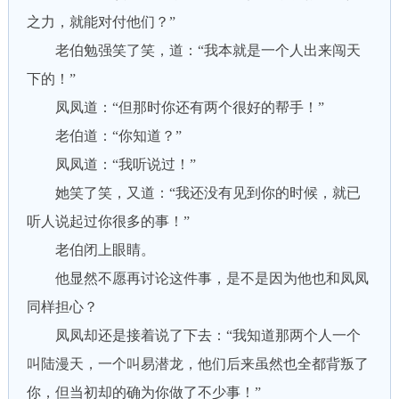
之力，就能对付他们？”
老伯勉强笑了笑，道：“我本就是一个人出来闯天
下的！”
凤凤道：“但那时你还有两个很好的帮手！”
老伯道：“你知道？”
凤凤道：“我听说过！”
她笑了笑，又道：“我还没有见到你的时候，就已
听人说起过你很多的事！”
老伯闭上眼睛。
他显然不愿再讨论这件事，是不是因为他也和凤凤
同样担心？
凤凤却还是接着说了下去：“我知道那两个人一个
叫陆漫天，一个叫易潜龙，他们后来虽然也全都背叛了
你，但当初却的确为你做了不少事！”