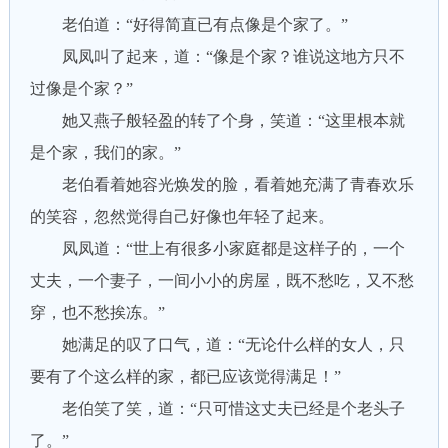
老伯道：“好得简直已有点像是个家了。”
凤凤叫了起来，道：“像是个家？谁说这地方只不
过像是个家？”
她又燕子般轻盈的转了个身，笑道：“这里根本就
是个家，我们的家。”
老伯看着她容光焕发的脸，看着她充满了青春欢乐
的笑容，忽然觉得自己好像也年轻了起来。
凤凤道：“世上有很多小家庭都是这样子的，一个
丈夫，一个妻子，一间小小的房屋，既不愁吃，又不愁
穿，也不愁挨冻。”
她满足的叹了口气，道：“无论什么样的女人，只
要有了个这么样的家，都已应该觉得满足！”
老伯笑了笑，道：“只可惜这丈夫已经是个老头子
了。”