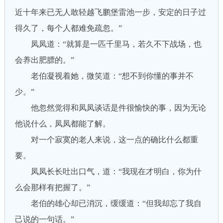
近十年来已无人敢轻越飞鹏堡雷池一步，安定的日子过
得久了，每个人都难免疏忽。”
凤凤道：“就算是一匹千里马，若久不下战场，也
会养出肥膘的。”
老伯凝视着她，微笑道：“想不到你懂的事并不
少。”
他忽然觉得和凤凤谈话是件很愉快的事，因为无论
他说什么，凤凤都能了解。
对一个寂寞的老人来说，这一点的确比什么都重
要。
凤凤长长吐出口气，道：“我现在才明白，你为什
么会那样有把握了。”
老伯的雄心却已消沉，缓缓道：“但我却忘了我自
己说的一句话。”