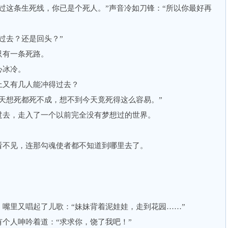
过这条生死线，你已是个死人。”声音冷如刀锋：“所以你最好再
去？还是回头？”
有一条死路。
冰冷。
又有几人能冲得过去？
想死都死不成，想不到今天竟死得这么容易。”
去，走入了一个以前完全没有梦想过的世界。
不见，连那勾魂使者都不知道到哪里去了。
里又唱起了儿歌：“妹妹背着泥娃娃，走到花园……”
人呻吟着道：“求求你，饶了我吧！”