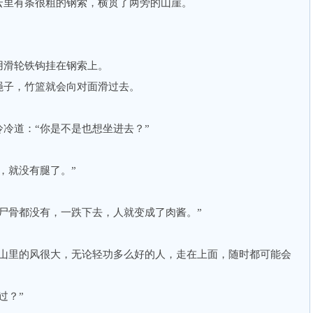
里有条很粗的钢索，横贯了两旁的山崖。
滑轮铁钩挂在钢索上。
子，竹篮就会向对面滑过去。
道：“你是不是也想坐进去？”
就没有腿了。”
骨都没有，一跌下去，人就变成了肉酱。”
里的风很大，无论轻功多么好的人，走在上面，随时都可能会
过？”