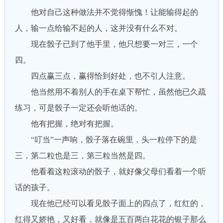
他对自己这种做法并不觉得惭愧！让能输得起的
人，输一点给输不起的人，这并没有什么不对。
现在骰子已到了他手里，他只想要一对三，一个
四。
四点赢三点，赢得恰到好处，也不引人注意。
他当然用不着别人的手在桌下帮忙，虽然他已久疏
练习，可是骰子一定还会听他话的。
他有把握，绝对有把握。
“叮当”一声响，骰子落在碗里，头一粒停下的是
三，第二粒也是三，第三粒当然是四。
他看着这粒滚动的骰子，就好像父母们看着一个听
话的孩子。
现在他已经可以看见骰子面上的四点了，红红的，
红得又娇艳，又好看，就像是五百两白花花的银子那么