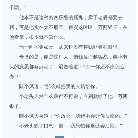
千两。”
他本不是这种穷凶极恶的赌鬼，卖了老婆都要去
赌，可是他实在太不服气，何况这区区一万两银子，在
他看来，根本就不算什么。
他一向挥金如土，从来也没有将钱财看在眼里。
奇怪的是，越是这种人，借钱反而越容易，连小老
头的意思都有点动了，迟疑着道：“万一你还不出怎么
办？”
陆小凤道：“那么就把我的人赔给你。”
小老头居然什么话都不再说，立刻就给了他一万两
银子。
陆小凤大喜道：“你放心，我绝不会让你后悔的。”
小老头叹了口气，道：“我只怕你自己会后悔。”