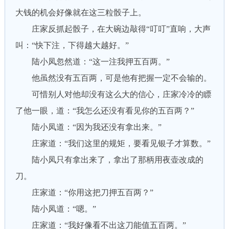
大钱的机会好像就在这三粒骰子上。
庄家反抓起骰子，在大碗边敲得“叮叮”直响，大声
叫：“快下注，下得越大越好。”
陆小凤忽然道：“这一注我押五百两。”
他虽然没有五百两，可是他有把握一定不会输的。
可惜别人对他却没有这么大的信心，庄家冷冷的瞟
了他一眼，道：“我怎么还没有看见你的五百两？”
陆小凤道：“因为我还没有拿出来。”
庄家道：“我们这里的规矩，要看见银子才算数。”
陆小凤只有拿出来了，拿出了那柄用夜壶改成的
刀。
庄家道：“你用这把刀押五百两？”
陆小凤道：“嗯。”
庄家道：“我好像看不出这刀能值五百两。”