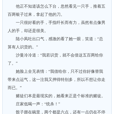
他正不知道该怎么下台，忽然看见一只手，推着五
百两银子过来，拿起了他的刀。
一只很好看的手，手指纤长而有力，虽然有点像男
人的手，却还是很美。
陆小凤吐出口气，感激的看了她一眼，笑道：“总
算有人识货的。”
沙曼冷冷道：“我若识货，就不会借这五百两给你
了。”
她脸上全无表情：“我借给你，只不过你好像替我
带来点运气，这一注我又押得特别多，所以不想让你走
而已。”
赌徒们本是最现实的，她看来正是个标准的赌徒。
庄家低喝一声：“统杀！”
骰子掷在碗里，两个都是六点，还有一点仍在不停