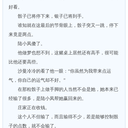
好看。
骰子已将停下来，银子已将到手。
谁知就在这最后的节骨眼上，骰子突又一跳，停下
来竟是两点。
陆小凤傻了。
他做梦也想不到，这赌桌上居然还有高手，很可能
比他还要高些。
沙曼冷冷的看了他一眼：“你虽然为我带来点运
气，你自己的运气却不好。”
在那粒骰子上做手脚的人当然不会是她，她本来已
经输了很多，是陆小凤帮她赢回来的。
庄家正在收钱。
这个人不但输了，而且输得不少，若是能够控制骰
子的点数，就不会输了。