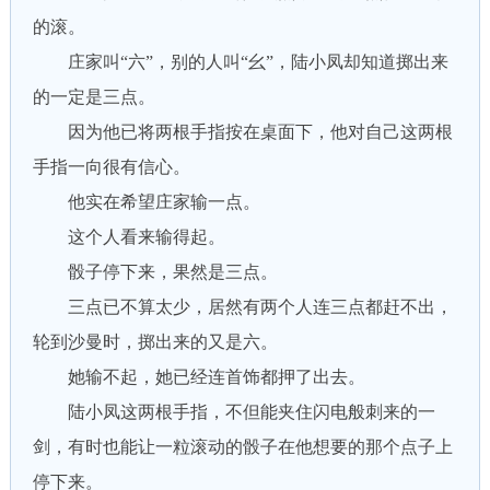
的滚。
庄家叫“六”，别的人叫“幺”，陆小凤却知道掷出来
的一定是三点。
因为他已将两根手指按在桌面下，他对自己这两根
手指一向很有信心。
他实在希望庄家输一点。
这个人看来输得起。
骰子停下来，果然是三点。
三点已不算太少，居然有两个人连三点都赶不出，
轮到沙曼时，掷出来的又是六。
她输不起，她已经连首饰都押了出去。
陆小凤这两根手指，不但能夹住闪电般刺来的一
剑，有时也能让一粒滚动的骰子在他想要的那个点子上
停下来。