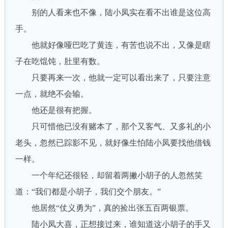
别的人看来也不像，陆小凤实在看不出谁是这位高
手。
他就好像哑巴吃了黄连，有苦也说不出，又像是瞎
子在吃馄饨，肚里有数。
只要再来一次，他就一定可以看出来了，只要注意
一点，就绝不会输。
他还是很有把握。
只可惜他已没有赌本了，那个又客气、又多礼的小
老头，忽然已踪影不见，就好像生怕陆小凤要找他借钱
一样。
一个年纪还很轻，却留着两撇小胡子的人忽然笑
道：“我们都是小胡子，我们交个朋友。”
他居然“仗义勇为”，真的捡出张五百两银票。
陆小凤大喜，正想接过来，谁知道这小胡子的手又