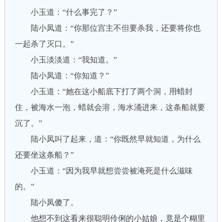
小玉道：“什么事完了？”
陆小凤道：“你那位宫主不但要杀我，还要将你也
一起杀了灭口。”
小玉淡淡道：“我知道。”
陆小凤道：“你知道？”
小玉道：“她在这小船底下打了两个洞，用蜡封
住，被海水一泡，蜡就会溶，海水涌进来，这条船就要
沉了。”
陆小凤叫了起来，道：“你既然早就知道，为什么
还要坐这条船？”
小玉道：“因为我早就想尝尝被淹死是什么滋味
的。”
陆小凤傻了。
他想不到这看来很聪明伶俐的小姑娘，竟是个糊里