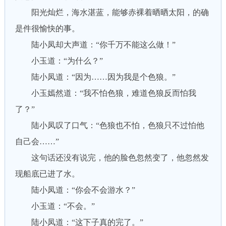
阳光灿烂，海水湛蓝，能够赤裸着晒晒太阳，的确
是件很愉快的事。
陆小凤却大声道：“你千万不能这么做！”
小玉道：“为什么？”
陆小凤道：“因为……因为我是个色狼。”
小玉嫣然道：“我不怕色狼，难道色狼反而怕我
了？”
陆小凤叹了口气：“色狼也不怕，色狼只不过怕他
自己会……”
这句话还没有说完，他的脸色忽然变了，他忽然发
现船底已进了水。
陆小凤道：“你会不会游水？”
小玉道：“不会。”
陆小凤道：“这下子真的完了。”