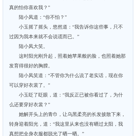
真的怕你喜欢我？”
陆小凤道：“你不怕？”
小玉摇了摇头，悠然道：“我告诉你这些事，只不
过因为我本来就不会说谎而已。”
陆小凤大笑。
这时阳光刚升起，照着她苹果般的脸，也照着她那
发育得很好的胸膛。
陆小凤笑道：“不管你为什么说了老实话，现在你
可以穿好衣裳了。”
小玉眨了眨眼，道：“我反正已被你看过了，为什
么还要穿好衣裳？”
她解开头上的青巾，让乌黑柔亮的长发披散下来，
转身迎着阳光，道：“我这里从来也没有晒过太阳，我
真想把全身衣服都脱光了晒一晒。”