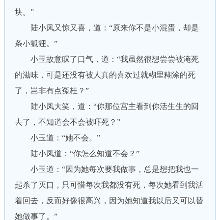
块。”
陆小凤又惊又喜，道：“原来你不是小混蛋，却是
条小狐狸。”
小玉故意叹了口气，道：“我虽然很想尝尝被淹死
的滋味，可是还没有被人真的喜欢过就糊里糊涂的死
了，岂非有点冤枉？”
陆小凤大笑，道：“你那位宫主看到你活生生的回
去了，不知道会不会被吓死？”
小玉道：“她不会。”
陆小凤道：“你怎么知道不会？”
小玉道：“因为她每次要我做事，总是想把我也一
起杀了灭口，只可惜每次我都没有死，每次她看到我活
着回去，反而好像很高兴，因为她知道我以后又可以替
她做事了。”