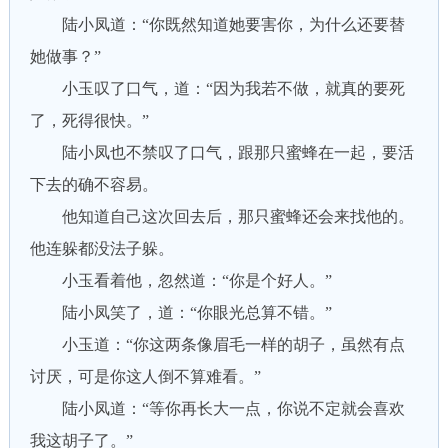
陆小凤道：“你既然知道她要害你，为什么还要替
她做事？”
小玉叹了口气，道：“因为我若不做，就真的要死
了，死得很快。”
陆小凤也不禁叹了口气，跟那只蜜蜂在一起，要活
下去的确不容易。
他知道自己这次回去后，那只蜜蜂还会来找他的。
他连躲都没法子躲。
小玉看着他，忽然道：“你是个好人。”
陆小凤笑了，道：“你眼光总算不错。”
小玉道：“你这两条像眉毛一样的胡子，虽然有点
讨厌，可是你这人倒不算难看。”
陆小凤道：“等你再长大一点，你说不定就会喜欢
我这胡子了。”