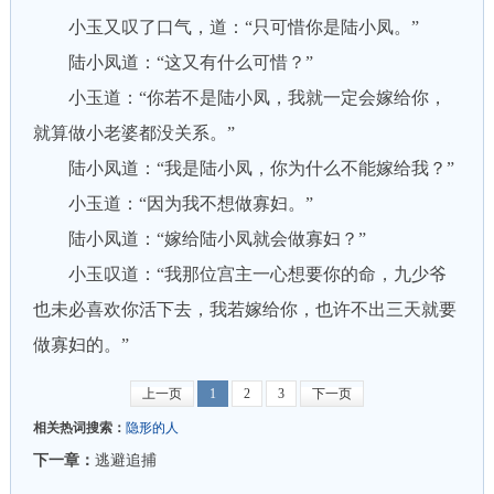
小玉又叹了口气，道：“只可惜你是陆小凤。”
陆小凤道：“这又有什么可惜？”
小玉道：“你若不是陆小凤，我就一定会嫁给你，
就算做小老婆都没关系。”
陆小凤道：“我是陆小凤，你为什么不能嫁给我？”
小玉道：“因为我不想做寡妇。”
陆小凤道：“嫁给陆小凤就会做寡妇？”
小玉叹道：“我那位宫主一心想要你的命，九少爷
也未必喜欢你活下去，我若嫁给你，也许不出三天就要
做寡妇的。”
上一页
1
2
3
下一页
相关热词搜索：
隐形的人
下一章：
逃避追捕