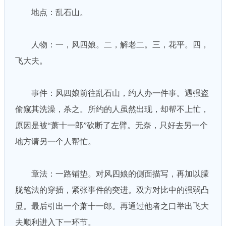
地点：乱石山。
人物：一，风四娘。二，解老二。三，花平。四，
飞大夫。
事件：风四娘前往乱石山，约人办一件事。遇强盗
偷窥其洗澡，杀之。所约的人虽然出现，却帮不上忙，
原因是被“萧十一郎”砍断了左臂。无奈，只好去另一个
地方请另一个人帮忙。
章法：一路铺垫。对风四娘的侧面描写，再加以朦
胧笔法的穿插，紧张事件的突进。双方对比中的强弱凸
显。最后引出一个萧十一郎。再通过他者之口举出飞大
夫顺利进入下一环节。