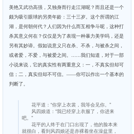
美艳又武功高强，又独身而行走江湖呢？而且还是一个
颇为吸引眼球的另类年龄：三十三岁。这个所谓的江
湖，是何朝何代？人们因为什么而互相争斗呢，这种打
杀其意义何在？仅仅是为了表现一种暴力美学吗，还是
另有其妙谛。假如说意义只在杀、不杀，与被杀之间，
或者爱，不爱，与被爱之间。……我们知道，对于一部
小说来说，它的真实性有两重意义：一，不真实但却可
信；二，真实但却不可信。——你可以作出一个基本的
判断了。
花平道：“你穿上衣裳，我等会见你。”
风四娘道：“我已经穿上衣服了，你进来
吧。”
花平的人终于在门口出现了，他的脸本来
就很白，看到风四娘还是赤裸着坐在澡盆里，