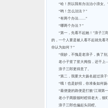
“哈！所以我有办法治小浪女。
“哟！怎么治法？”
“有两个办法……”
“哪两个办法？”
“第一，先看不起她！”浪子三郎
的，一个人要是被人看不起就先看
你认为如何？”
“很妙，不愧是老浪子，换了别人
老小子竖了竖大拇指，还干上—
浪子三郎更得意了。
“第二，我要大大扬名超过浪子十
“哦！也是妙招，你准备如何扬
“最便捷的路便是打败‘江湖第一
老小子两眼顿时瞪得老大，狠盯
浪子三郎也偏起头回瞪。