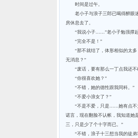
时间是过午。
老小子与浪子三郎已喝得醉眼迷
房休息去了。
“我说小子……”老小子勉强撑起
“完全不是！”
“那不就结了，体形相似的太多，
无消息？”
“废话，要有那么一丁点我还不碰
“你很喜欢她？”
“不错，她的德性跟我同科。”
“不爱小浪女了？”
“不是不爱，只是……她有点不太
诺言，现在翻脸不认帐，我知道她
三，只是少了个十字而已。”
“不错，浪子十三想当我的徒弟我