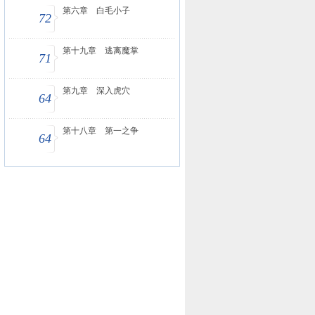
第六章 白毛小子
72
第十九章 逃离魔掌
71
第九章 深入虎穴
64
第十八章 第一之争
64