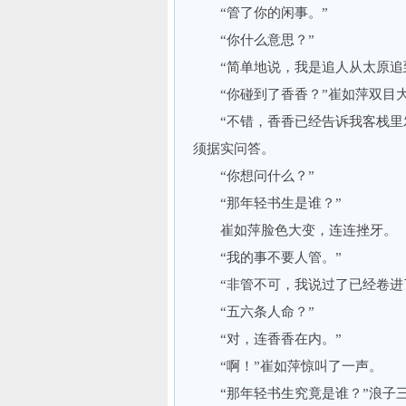
“管了你的闲事。”
“你什么意思？”
“简单地说，我是追人从太原追到
“你碰到了香香？”崔如萍双目
“不错，香香已经告诉我客栈里发
须据实问答。
“你想问什么？”
“那年轻书生是谁？”
崔如萍脸色大变，连连挫牙。
“我的事不要人管。”
“非管不可，我说过了已经卷进了
“五六条人命？”
“对，连香香在内。”
“啊！”崔如萍惊叫了一声。
“那年轻书生究竟是谁？”浪子三