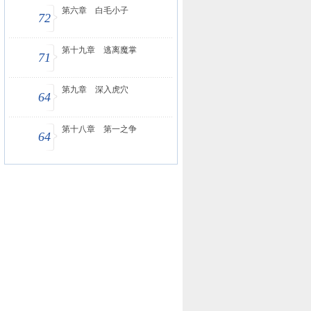
第六章 白毛小子
72
第十九章 逃离魔掌
71
第九章 深入虎穴
64
第十八章 第一之争
64