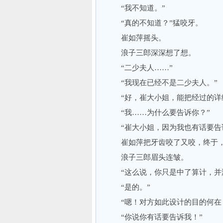
“我不知道。”
“真的不知道？”猛咬牙。
崔如萍摇头。
浪子三郎深深想了想。
“二少夫人……”
“我现在已经不是二少夫人。”
“好，崔大小姐，能把经过的详细
“我……为什么要告诉你？”
“崔大小姐，因为我也有话要告
崔如萍把牙齿咬了又咬，终于，
浪子三郎眉头连皱。
“这么说，你只是中了算计，并没
“是的。”
“嗯！对方如此设计的目的何在
“你说你有话要告诉我！”