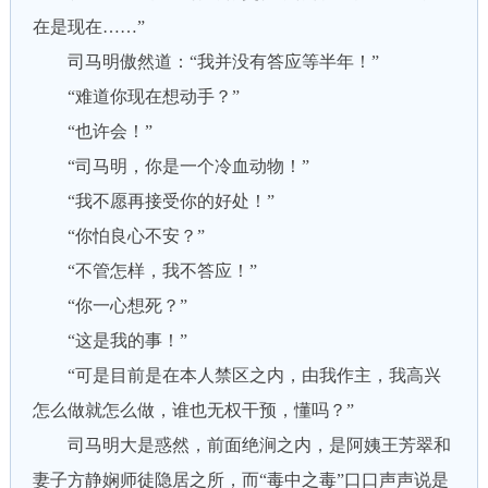
在是现在……”
司马明傲然道：“我并没有答应等半年！”
“难道你现在想动手？”
“也许会！”
“司马明，你是一个冷血动物！”
“我不愿再接受你的好处！”
“你怕良心不安？”
“不管怎样，我不答应！”
“你一心想死？”
“这是我的事！”
“可是目前是在本人禁区之内，由我作主，我高兴
怎么做就怎么做，谁也无权干预，懂吗？”
司马明大是惑然，前面绝涧之内，是阿姨王芳翠和
妻子方静娴师徒隐居之所，而“毒中之毒”口口声声说是