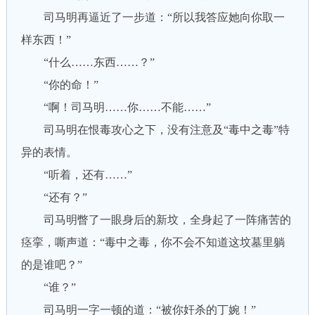
司马明再逼近了一步道：“所以我答应她向你取一
样东西！”
“什么……东西……？”
“你的命！”
“啊！司马明……你……不能……”
司马明在恨毒攻心之下，没有注意及“毒中之毒”特
异的表情。
“听着，还有……”
“还有？”
司马明瞥了一眼身后的新坟，全身起了一阵痛苦的
痉挛，嘶声道：“毒中之毒，你不会不知道这坟墓里躺
的是谁吧？”
“谁？”
司马明一字一顿的道：“被你奸杀的丁婉！”