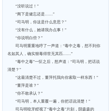
“没听说过！”
“阁下是健忘还是……”
“司马明，你这是什么意思？”
“没有什么，她请我办点事！”
“你说明白些？”
司马明重重地哼了一声道：“毒中之毒，想不到你
名如其人，确实狠毒得世无其匹……”
“毒中之毒”一怔之后，怒声道：“司马明，把话说
清楚？”
“这最清楚不过，董萍托我向你索取一样东西！”
“董萍是谁？”
“你不敢承认？”
“司马明，本人重覆一遍，你把话说清楚！”
司马明咬牙瞪视了“毒中之毒”片刻，阴森森的