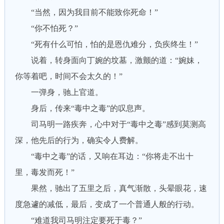
“当然，因为我目前不能致你死命！”
“你不怕死？”
“死有什么可怕，怕的是恩仇难分，负疾终生！”
说着，转身面向丁婉的坟墓，激颤的道：“婉妹，
你等着吧，时间不会太久的！”
一弹身，驰上官道。
身后，传来“毒中之毒”的叹息声。
司马明一路疾奔，心中对于“毒中之毒”感到莫测高
深，他先后的行为，确实令人费解。
“毒中之毒”的话，又响在耳边：“你将走不出十
里，毒发而死！”
果然，驰出了五里之后，真气渐散，头晕眼花，速
度急遽的减低，最后，变成了一个普通人般的行动。
“难道我司马明注定要死于毒？”