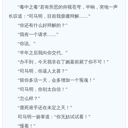
“毒中之毒”若有所思的仰视苍穹，半晌，突地一声
长叹道：“司马明，目前我毋庸辩解……”
“你还有什么好辩解的？”
“我有一个请求……”
“你说。”
“半年之后我向你交代。”
“办不到，今天我非在丁婉墓前毙了你不可！”
“司马明，你逼人太甚？”
“留你多活一天，会多增加一个冤魂！”
“司马明，你别太自信！”
“怎么样？”
“鹿死谁手还在未定之天！”
司马明一扬掌道：“你无妨试试看！”
“慢着！”