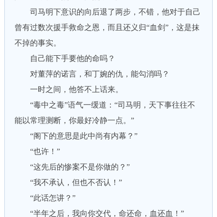
司马明下意识的向后退了两步，不错，他对于自己
曾有过数次援手救命之恩，而且还义归“血剑”，这是抹
不掉的事实。
自己能下手要他的命吗？
对董萍的诺言，和丁婉的仇，能勾消吗？
一时之间，他答不上话来。
“毒中之毒”语气一缓道：“司马明，天下事往往不
能以常理测断，你最好冷静一点。”
“阁下的意思是此中尚有内幕？”
“也许！”
“这先后的惨案不是你做的？”
“我不承认，但也不否认！”
“此话怎讲？”
“半年之后，我向你交代，命还命，血还血！”