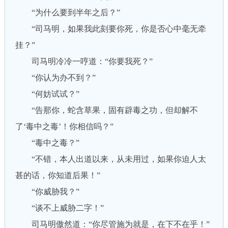
“为什么要到半年之后？”
“司马明，如果我此刻要你死，你是否心中毫无牵
挂？”
司马明冷冷一哼道：“你要我死？”
“你认为办不到？”
“何妨试试？”
“告那你，蛇含草果，固有辟毒之功，但却解不
了‘毒中之毒’！你相信吗？”
“毒中之毒？”
“不错，本人出道以来，从未用过，如果你迫人太
甚的话，你知道后果！”
“你威胁我？”
“谈不上威胁二字！”
司马明傲然道：“你尽管施为就是，在下不在乎！”