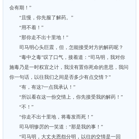
会有期！”
“且慢，你先服了解药。”
“用不着！”
“那你走不出十里地！”
司马明心头巨震，但，怎能接受对方的解药呢？
“毒中之毒”叹了口气，接着道：“司马明，我对你
施毒乃是一时权宜之计，我没有置你死命的意思，我问
你一句话，以往我们之间是否多少有点交情？”
“有，有这?一点我承认！”
“所以看在这一份交情上，你先接受我的解药！”
“不！”
“你走不出十里地，将毒发而死！”
司马明惨厉的一笑道：“那是我的事！”
“司马明，大丈夫恩怨分明，以往的交情是一回