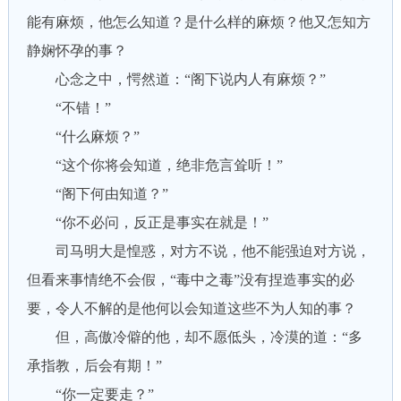
能有麻烦，他怎么知道？是什么样的麻烦？他又怎知方
静娴怀孕的事？
心念之中，愕然道：“阁下说内人有麻烦？”
“不错！”
“什么麻烦？”
“这个你将会知道，绝非危言耸听！”
“阁下何由知道？”
“你不必问，反正是事实在就是！”
司马明大是惶惑，对方不说，他不能强迫对方说，
但看来事情绝不会假，“毒中之毒”没有捏造事实的必
要，令人不解的是他何以会知道这些不为人知的事？
但，高傲冷僻的他，却不愿低头，冷漠的道：“多
承指教，后会有期！”
“你一定要走？”