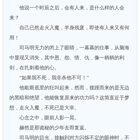
他说一个时辰之后，会有人来，是什么样的人会
来？
自己已然走火入魔，半身残废，即使有人来又有何
用！
司马明无力的闭上了眼睛，一幕幕的往事，从脑海
中显现又消失，其中恩、怨、情、仇，像一柄柄的利
剑，在扎刺着他的心。
“如果我不死，我非杀他不可！”
他歇斯底里的狂叫起来，然而，接踵而来的是无边
的黑暗和绝望，他能恢复原来的功力吗？这简直近于梦
想，走火入魔，不死已是大幸。
心念之中，眼前人影一晃。
赫然是那诡秘的少年去而复返。
司马明的目光，接触到对方闪烁不定的眼神时，不