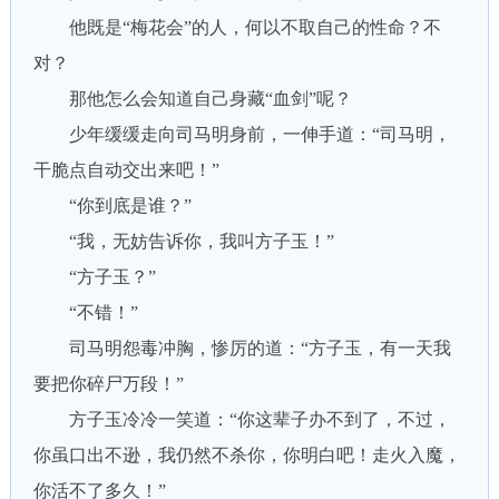
他既是“梅花会”的人，何以不取自己的性命？不
对？
那他怎么会知道自己身藏“血剑”呢？
少年缓缓走向司马明身前，一伸手道：“司马明，
干脆点自动交出来吧！”
“你到底是谁？”
“我，无妨告诉你，我叫方子玉！”
“方子玉？”
“不错！”
司马明怨毒冲胸，惨厉的道：“方子玉，有一天我
要把你碎尸万段！”
方子玉冷冷一笑道：“你这辈子办不到了，不过，
你虽口出不逊，我仍然不杀你，你明白吧！走火入魔，
你活不了多久！”