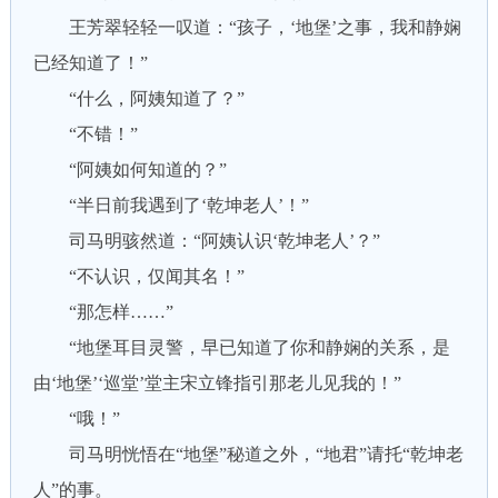
王芳翠轻轻一叹道：“孩子，‘地堡’之事，我和静娴
已经知道了！”
“什么，阿姨知道了？”
“不错！”
“阿姨如何知道的？”
“半日前我遇到了‘乾坤老人’！”
司马明骇然道：“阿姨认识‘乾坤老人’？”
“不认识，仅闻其名！”
“那怎样……”
“地堡耳目灵警，早已知道了你和静娴的关系，是
由‘地堡’‘巡堂’堂主宋立锋指引那老儿见我的！”
“哦！”
司马明恍悟在“地堡”秘道之外，“地君”请托“乾坤老
人”的事。