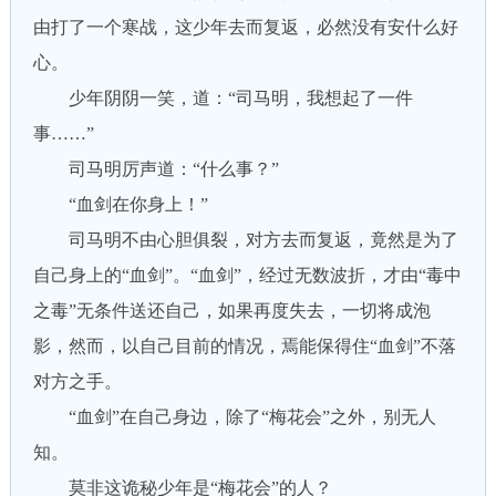
由打了一个寒战，这少年去而复返，必然没有安什么好
心。
少年阴阴一笑，道：“司马明，我想起了一件
事……”
司马明厉声道：“什么事？”
“血剑在你身上！”
司马明不由心胆俱裂，对方去而复返，竟然是为了
自己身上的“血剑”。“血剑”，经过无数波折，才由“毒中
之毒”无条件送还自己，如果再度失去，一切将成泡
影，然而，以自己目前的情况，焉能保得住“血剑”不落
对方之手。
“血剑”在自己身边，除了“梅花会”之外，别无人
知。
莫非这诡秘少年是“梅花会”的人？