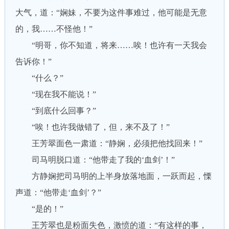
大气，道：“娴妹，不要为这件事难过，他可能是无意
的，我……不怪他！”
“明哥，你不知道，将来……唉！也许有一天我会
告诉你！”
“什么？”
“现在我不能说！”
“到底什么回事？”
“唉！也许我做错了，但，来不及了！”
王芳翠面色一肃道：“静娴，必须把他找回来！”
司马明脱口道：“他带走了我的‘血剑’！”
方静娴把司马明的上半身放落地面，一跃而起，慄
声道：“他带走‘血剑’？”
“是的！”
王芳翠也是粉面失色，激愤的道：“有这样的事，