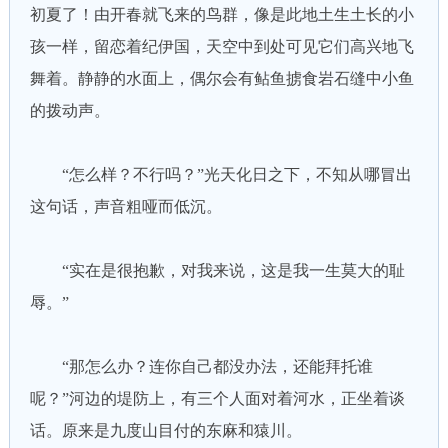
初夏了！由开春就飞来的鸟群，像是此地土生土长的小
孩一样，留恋着纪伊国，天空中到处可见它们高兴地飞
舞着。静静的水面上，偶尔会有鲇鱼掳食岩石缝中小鱼
的拨动声。
“怎么样？不行吗？”光天化日之下，不知从哪冒出
这句话，声音粗哑而低沉。
“实在是很抱歉，对我来说，这是我一生莫大的耻
辱。”
“那怎么办？连你自己都没办法，还能拜托谁
呢？”河边的堤防上，有三个人面对着河水，正坐着谈
话。原来是九度山目付的东麻和猿川。