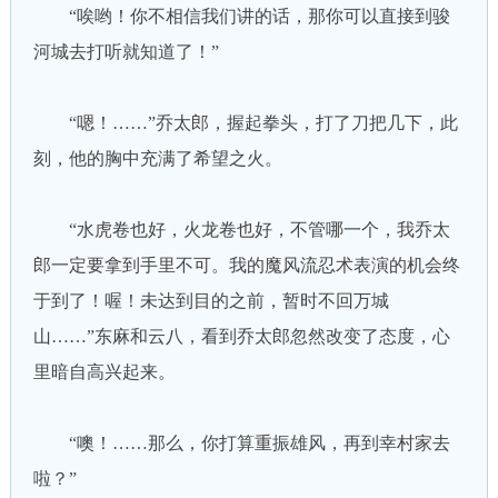
“唉哟！你不相信我们讲的话，那你可以直接到骏
河城去打听就知道了！”
“嗯！……”乔太郎，握起拳头，打了刀把几下，此
刻，他的胸中充满了希望之火。
“水虎卷也好，火龙卷也好，不管哪一个，我乔太
郎一定要拿到手里不可。我的魔风流忍术表演的机会终
于到了！喔！未达到目的之前，暂时不回万城
山……”东麻和云八，看到乔太郎忽然改变了态度，心
里暗自高兴起来。
“噢！……那么，你打算重振雄风，再到幸村家去
啦？”