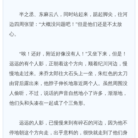
半之丞、东麻云八，同时站起来，踮起脚尖，往河
边四周张望：“大概没问题吧！”但是他们还是不太放
心。
“唉！还好，附近好像没有人！”又坐下来，但是！
远远的有个人影，正朝着这个方向，顺着纪川河边，慢
慢地走过来。来乔太郎往大石头上一坐，朱红色的太刀
由背后露出来，他脖子伸长地靠近两个人。虽然周围没
人偷听，不过，说话的声音自然地小了许多，渐渐地，
他们头和头凑在一起成了个三角形。
远远的人影，已慢慢来到有碎石的河边，因为他不
停地朝这个方向走，出乎意料的，很快就走到了他们身