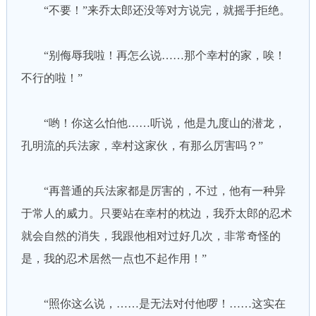
“不要！”来乔太郎还没等对方说完，就摇手拒绝。
“别侮辱我啦！再怎么说……那个幸村的家，唉！
不行的啦！”
“哟！你这么怕他……听说，他是九度山的潜龙，
孔明流的兵法家，幸村这家伙，有那么厉害吗？”
“再普通的兵法家都是厉害的，不过，他有一种异
于常人的威力。只要站在幸村的枕边，我乔太郎的忍术
就会自然的消失，我跟他相对过好几次，非常奇怪的
是，我的忍术居然一点也不起作用！”
“照你这么说，……是无法对付他啰！……这实在