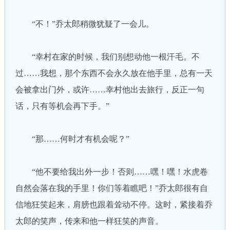
“不！”乔太郎稍微犹疑了一会儿。
“幸村在家的时候，我们别想动他一根汗毛。不
过……我想，那个东西不会永久放在他手里，总有一天
会被拿出门外，或许……幸村他出去旅行，反正一句
话，只有等机会再下手。”
“那……何时才有机会呢？”
“他不要给我出外一步！否则……嘿！嘿！水虎卷
自然会落在我的手里！你们等着瞧吧！”乔太郎很有自
信地狂笑起来，肩膀也跟着耸动不停。这时，紧接着乔
太郎的笑声，传来和他一样狂笑的声音。