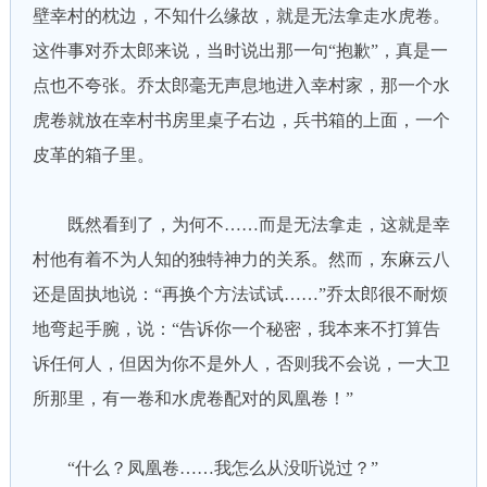
壁幸村的枕边，不知什么缘故，就是无法拿走水虎卷。
这件事对乔太郎来说，当时说出那一句“抱歉”，真是一
点也不夸张。乔太郎毫无声息地进入幸村家，那一个水
虎卷就放在幸村书房里桌子右边，兵书箱的上面，一个
皮革的箱子里。
既然看到了，为何不……而是无法拿走，这就是幸
村他有着不为人知的独特神力的关系。然而，东麻云八
还是固执地说：“再换个方法试试……”乔太郎很不耐烦
地弯起手腕，说：“告诉你一个秘密，我本来不打算告
诉任何人，但因为你不是外人，否则我不会说，一大卫
所那里，有一卷和水虎卷配对的凤凰卷！”
“什么？凤凰卷……我怎么从没听说过？”