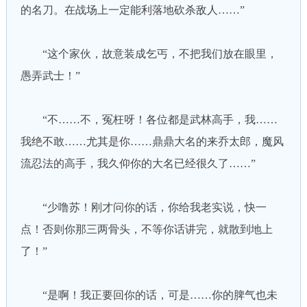
的名刀。在战场上一定能利落地砍杀敌人……”
“这个家伙，故意装成乞丐，不把我们放在眼里，
愚弄武士！”
“不……不，冤枉呀！各位都是武林高手，我……
我绝不敢……尤其是你……鼎鼎大名的来乔太郎，魔风
流忍法的高手，我久仰你的大名已经很久了……”
“少噜苏！刚才问你的话，你给我老实说，快一
点！否则你那三两骨头，不等你话讲完，就散到地上
了！”
“是啊！我正要回你的话，可是……你的脾气也未