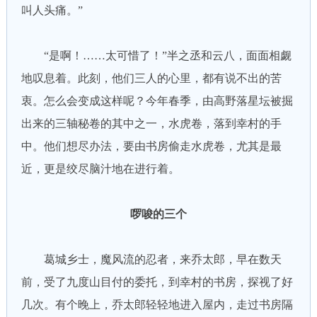
叫人头痛。”
“是啊！……太可惜了！”半之丞和云八，面面相觑
地叹息着。此刻，他们三人的心里，都有说不出的苦
衷。怎么会变成这样呢？今年春季，由高野落星坛被掘
出来的三轴秘卷的其中之一，水虎卷，落到幸村的手
中。他们想尽办法，要由书房偷走水虎卷，尤其是最
近，更是绞尽脑汁地在进行着。
啰唆的三个
葛城乡士，魔风流的忍者，来乔太郎，早在数天
前，受了九度山目付的委托，到幸村的书房，探视了好
几次。有个晚上，乔太郎轻轻地进入屋内，走过书房隔