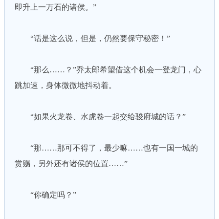
即升上一万石的诸侯。”
“话是这么说，但是，仍然要保守秘密！”
“那么……？”乔太郎希望借这个机会一登龙门，心
跳加速，身体微微地抖动着。
“如果火龙卷、水虎卷一起交给骏府城的话？”
“那……那可不得了，最少嘛……也有一国一城的
赏赐，另外还有诸侯的位置……”
“你确定吗？”