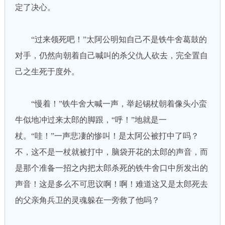
定了决心。
“过来领死吧！”太阿公明知自己不是铁牛舍葛鼓的
对手，仍然向朝着自己喊叫的杀父仇人砍去，完全置自
己之生死于度外。
“慢着！”铁牛舍大喊一声，举起锡杖朝着像头小蛮
牛似地冲过来太郎的脚跟，“呼！”地就是一
杖。“哇！”一声悲凄的惨叫！是太阿公被打中了吗？
不，这不是一杖就被打中，脑袋开花的太郎的声音，而
是那个准备一招之内把太郎杀死的铁牛舍口中所发出的
声音！这是多么不可思议啊！啊！难道这又是太郎死去
的父亲角兵卫的灵魂躲在一旁救了他吗？