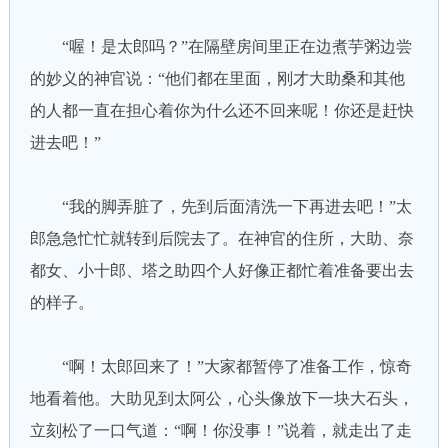
“喔！是太郎吗？”在隔壁房间里正在边煮芋粥边尝
的妙义的神官说：“他们都在里面，刚才大助桑和其他
的人都一直在担心着你为什么还不回来呢！你还是赶快
进去吧！”
“我的脚弄脏了，先到后面清洗一下再进去吧！”太
郎急急忙忙就转到后院去了。在神官的住所，大助、奈
都女、小十郎、塔之助四个人好像正都忙着准备要出去
的样子。
“啊！太郎回来了！”大家都暂停了准备工作，惊奇
地看着他。大助见到太阿公，心头像放下一块大石头，
立刻松了一口气道：“啊！你没事！”说着，就走出了走