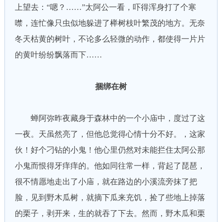
上望去：“嗯？……”太阿公一看，吓得浑身打了个寒
噤，连忙像只虫似地躲进了榉树枝叶繁茂的地方。无奈
冬天枯黄的树叶，不论多么轻微的动作，都使得一片片
的黄叶纷纷飘落而下……
捆绑在树
蝉阿弥昨夜藏身于森林中的一个小庙中，度过了这
一夜。天虽然亮了，但他总觉得心情十分不好。，这家
伙！好个刁钻的小鬼！他心里仍然对未能拦住太阿公那
小鬼而恨得牙痒痒的。他如同往常一样，背起了琵琶，
很不情愿地走出了小庙，就在路边的小溪流旁抹了把
脸，见到野木瓜树，就摘下瓜来充饥，捡了些地上掉落
的栗子，剥开来，生的就吞了下去。然而，野木瓜和栗