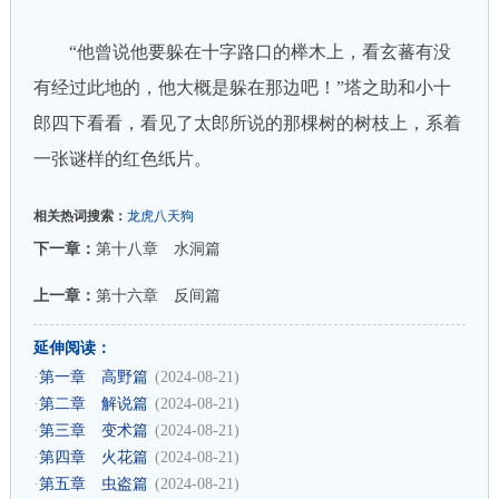
“他曾说他要躲在十字路口的榉木上，看玄蕃有没
有经过此地的，他大概是躲在那边吧！”塔之助和小十
郎四下看看，看见了太郎所说的那棵树的树枝上，系着
一张谜样的红色纸片。
相关热词搜索：
龙虎八天狗
下一章：
第十八章 水洞篇
上一章：
第十六章 反间篇
延伸阅读：
·
第一章 高野篇
(2024-08-21)
·
第二章 解说篇
(2024-08-21)
·
第三章 变术篇
(2024-08-21)
·
第四章 火花篇
(2024-08-21)
·
第五章 虫盗篇
(2024-08-21)