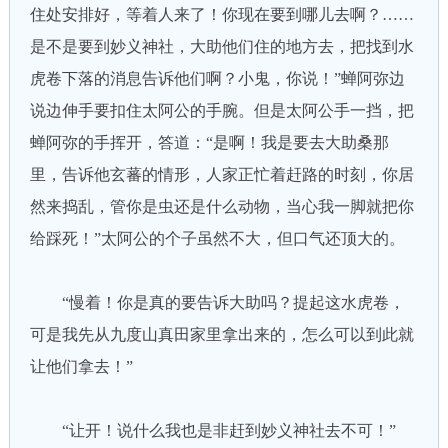
住处安排好，等着人来了！你现在要到哪儿去啊？……
是不是要到妙义神社，大助他们住的地方去，把找到水
虎卷下落的消息告诉他们啊？小鬼，你说！”蝉阿弥边
说边伸手要扣住太阿公的手腕。但是太阿公手一挡，把
蝉阿弥的手挥开，答道：“是啊！我是要去大助桑那
里，告诉他玄蕃的情形，人家正忙着赶路的时刻，你居
然来捣乱，管你是虫还是什么动物，当心我一脚就把你
给踩死！”太阿公的个子虽然不大，但口气还顶大的。
“慢着！你是真的要告诉大助吗？提起这水虎卷，
可是我先从九度山真田家里拿出来的，怎么可以到此就
让他们拿去！”
“让开！说什么我也是非赶到妙义神社去不可！”