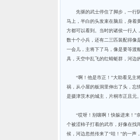
先驱的武士停住了脚步，一行队
马上，半白的头发束在脑后，身着
方都可以看到。当时的诸侯一行人
数十个小兵，还有二三匹装配得像
一会儿，主将下了马，像是要等渡
具，天空中乱飞的红蜻蜓群，河边
“啊！他是市正！”大助看见主将
祸，从小屋的板洞里伸出了头，忘
是摄津茨木的城主，片桐市正且元
“哎呀！别嚷啊！快躲进来！”奈
个被涩柿子打着的武市，好像在找
候，河边忽然传来了“哇！”的一声