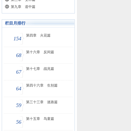
第九章 道中篇
栏目月排行
第四章 火花篇
154
第十六章 反间篇
68
第十七章 战兆篇
67
第四十六章 生别篇
64
第三十三章 迷路篇
59
第十五章 鸟童篇
56