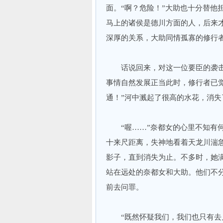
面。“啊？危险！”大助也十分替他
马上的诸侯是德川方面的人，后来
深厚的关系，大助同情孤寡的修行
话说回来，对这一位要臣的袭击
事情自然发展正当此时，修行者已
通！”河中溅起了很高的水花，消失
“喔……”奈都女的心里不知有何
十来尺距离，失神地看着天龙川湍
影子，直到消失为止。不多时，她
站在远处的奈都女和大助。他们不
前去问罪。
“既然怀疑我们，我们也只有去见