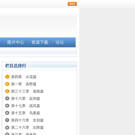
rss
图片中心
资源下载
论坛
栏目总排行
第四章 火花篇
第一章 高野篇
第三十三章 迷路篇
第十六章 反间篇
第十七章 战兆篇
第十五章 鸟童篇
第四十六章 生别篇
第二十六章 出阵篇
第三章 变术篇