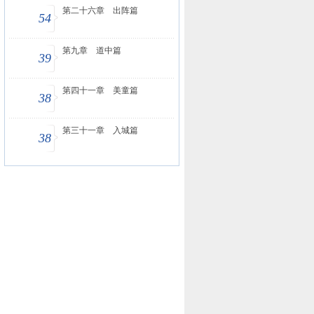
第二十六章 出阵篇
54
第九章 道中篇
39
第四十一章 美童篇
38
第三十一章 入城篇
38