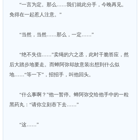
“一言为定。那么……我们就此分手，今晚再见。
免得在一起惹人注意。”
“当然，当然……那么，一定……”
“绝不失信……”卖绳的六之丞，此时干脆答应，然
后大踏步地要走。而蝉阿弥却故意装出想到什么似
地……“等一下”，招招手，叫他回头。
“什么事啊？”他一暂停。蝉阿弥交给他手中的一粒
黑药丸：“请你立刻吞下去……”
“这……”