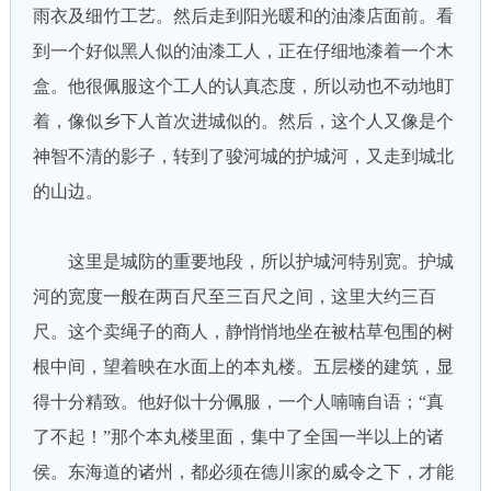
雨衣及细竹工艺。然后走到阳光暖和的油漆店面前。看
到一个好似黑人似的油漆工人，正在仔细地漆着一个木
盒。他很佩服这个工人的认真态度，所以动也不动地盯
着，像似乡下人首次进城似的。然后，这个人又像是个
神智不清的影子，转到了骏河城的护城河，又走到城北
的山边。
这里是城防的重要地段，所以护城河特别宽。护城
河的宽度一般在两百尺至三百尺之间，这里大约三百
尺。这个卖绳子的商人，静悄悄地坐在被枯草包围的树
根中间，望着映在水面上的本丸楼。五层楼的建筑，显
得十分精致。他好似十分佩服，一个人喃喃自语；“真
了不起！”那个本丸楼里面，集中了全国一半以上的诸
侯。东海道的诸州，都必须在德川家的威令之下，才能