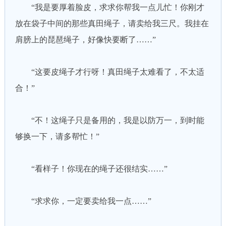
“我是要厚着脸皮，求求你帮我一点儿忙！你刚才
放在袋子中间的那些真田绳子，请卖给我三尺。我挂在
肩膀上的琵琶绳子，好像快要断了……”
“这要皮绳子才行呀！真田绳子太难看了，不太适
合！”
“不！这绳子只是备用的，我是以防万一，到时能
够换一下，请多帮忙！”
“看样子！你现在的绳子还很结实……”
“求求你，一定要卖给我一点……”