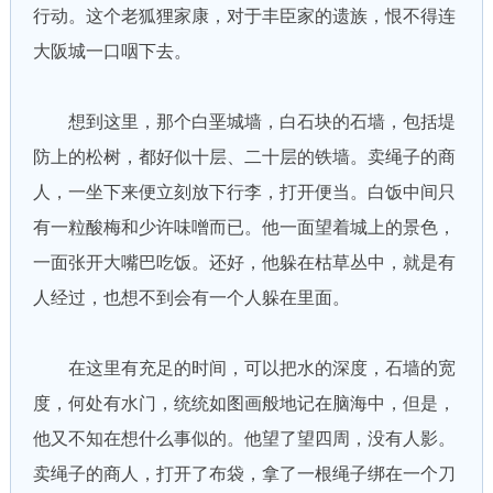
行动。这个老狐狸家康，对于丰臣家的遗族，恨不得连
大阪城一口咽下去。
想到这里，那个白垩城墙，白石块的石墙，包括堤
防上的松树，都好似十层、二十层的铁墙。卖绳子的商
人，一坐下来便立刻放下行李，打开便当。白饭中间只
有一粒酸梅和少许味噌而已。他一面望着城上的景色，
一面张开大嘴巴吃饭。还好，他躲在枯草丛中，就是有
人经过，也想不到会有一个人躲在里面。
在这里有充足的时间，可以把水的深度，石墙的宽
度，何处有水门，统统如图画般地记在脑海中，但是，
他又不知在想什么事似的。他望了望四周，没有人影。
卖绳子的商人，打开了布袋，拿了一根绳子绑在一个刀