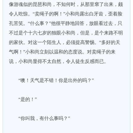
像游魂似的琵琶和尚，不知何时，从那里窜了出来，颇
令人吃惊。“卖绳子的啊！”小和尚露出白牙齿，歪着脸
孔苦笑。“什么事？”他很平静地回答，放眼看过去，只
不过是个十六七岁的独眼小和尚，但是，是个来路不明
的家伙。对这一个陌生人，必须提高警惕。“多好的天
气啊！”小和尚立刻以温和的态度说。对卖绳子的来
说，小和尚显得不太自然，令人徒生反感而已。
“噢！天气是不错！你是出外的吗？”
“是的！”
“你叫我，有什么事吗？”