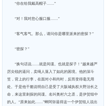
“你在给我戴高帽子……”
“对！我对您心服口服……”
“客气客气。那么，请问你是哪里派来的密探？”
“密探？”
“换句话说……就是间谍。也就是探子！”越来越严
厉尖锐的逼问，卖绳人落入了如此的困境。他的深斗
笠，背上的行李，在面对小和尚时，反而变得毫无用
处。于是他干脆说明自己是受了大阪城执权大野治长之
命，来这里刺探的间谍。名叫奥村六之丞，是伊贺组中
的人。“原来如此……”蝉阿弥逼得这一个伊贺组人说出