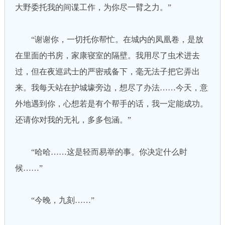
大野委托我的间谍工作，为你尽一臂之力。”
“谢谢你，一切托你帮忙。在城内的凤凰卷，是放
在里面的书房，家康寝室的隔壁。我用尽了虫术进去
过，但在夜巡武士的严密戒备下，毫无法子把它弄出
来。我每天站在护城壕旁边，想尽了办法……今天，意
外地遇到你，心想若是有个帮手的话，我一定能成功。
还请你对我的无礼，多多包涵。”
“哈哈……这是轻而易举的事。你决定什么时
候……”
“今晚，九刻……”