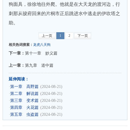
狗面具，徐徐地往外爬。他就是在大天龙的渡河边，行
刺那从骏府回来的片桐市正后跳进水中逃走的伊吹塔之
助。
上一页
1
2
下一页
相关热词搜索：
龙虎八天狗
下一章：
第十一章 妙义篇
上一章：
第九章 道中篇
延伸阅读：
·
第一章 高野篇
(2024-08-21)
·
第二章 解说篇
(2024-08-21)
·
第三章 变术篇
(2024-08-21)
·
第四章 火花篇
(2024-08-21)
·
第五章 虫盗篇
(2024-08-21)