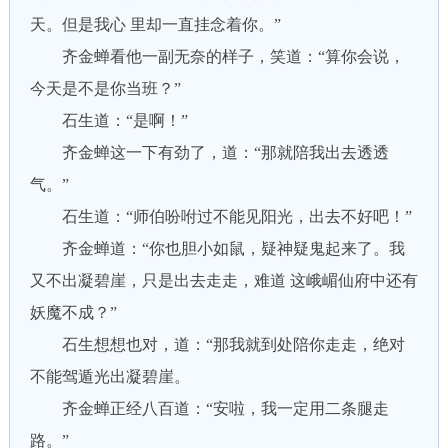
天。但是我心 里却一直挂念着你。”
齐金蝉看他一副无奈的样子，笑道：“算你会说，
今天是不是你当班？”
石生道：“是啊！”
齐金蝉这一下有劲了，道：“那就陪我出去透透
气。”
石生道：“师伯吩咐过不能见阳光，出去不好吧！”
齐金蝉道：“你也胆小如鼠，疑神疑鬼起来了。我
又不出凝碧崖，只是出去走走，难道 这峨嵋仙府中还有
妖魔不成？”
石生想想也对，道：“那我就到处陪你走走，绝对
不能驾遁光出凝碧崖。
齐金蝉正经八百道：“安啦，我一定用二条腿走
路。”