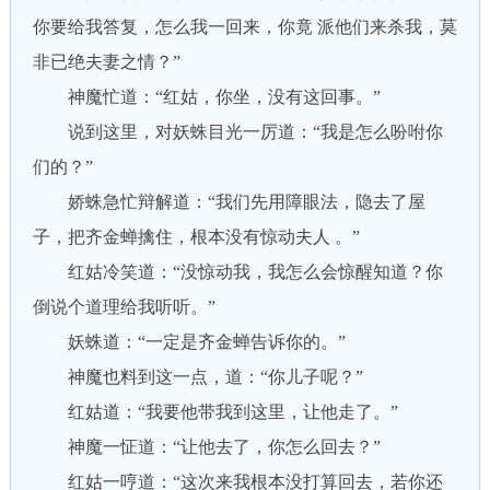
你要给我答复，怎么我一回来，你竟 派他们来杀我，莫
非已绝夫妻之情？”
神魔忙道：“红姑，你坐，没有这回事。”
说到这里，对妖蛛目光一厉道：“我是怎么吩咐你
们的？”
娇蛛急忙辩解道：“我们先用障眼法，隐去了屋
子，把齐金蝉擒住，根本没有惊动夫人 。”
红姑冷笑道：“没惊动我，我怎么会惊醒知道？你
倒说个道理给我听听。”
妖蛛道：“一定是齐金蝉告诉你的。”
神魔也料到这一点，道：“你儿子呢？”
红姑道：“我要他带我到这里，让他走了。”
神魔一怔道：“让他去了，你怎么回去？”
红姑一哼道：“这次来我根本没打算回去，若你还