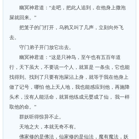
幽冥神君道：“走吧，把此人追到，在他身上撒泡
屎就回来。”
把笼子的门打开，乌鸦又叫了几声，立刻向外飞
去。
守门弟子开门放它出去。
幽冥神君道：“这是只神鸟，至午也有五百年道
行，天下虽大，不要说一个人，就算是 一条虫，它也能
找得到。找到了只要有泡屎沾上身，就等于我在他身上
做了记号，哪怕 他上天人地，我也能感应到他，再施降
头术，没有人能活命，就算他练成元婴成了仙， 我一样
取他的命。”
群妖听得惊异不止。
天地之大，本就无奇不有。
佛家修的是佛法，仙家修的是仙法，魔有魔法，妖