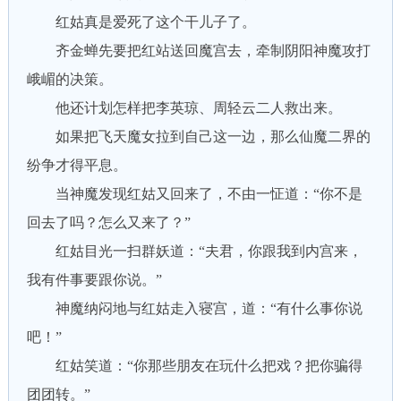
红姑真是爱死了这个干儿子了。
齐金蝉先要把红站送回魔宫去，牵制阴阳神魔攻打
峨嵋的决策。
他还计划怎样把李英琼、周轻云二人救出来。
如果把飞天魔女拉到自己这一边，那么仙魔二界的
纷争才得平息。
当神魔发现红姑又回来了，不由一怔道：“你不是
回去了吗？怎么又来了？”
红姑目光一扫群妖道：“夫君，你跟我到内宫来，
我有件事要跟你说。”
神魔纳闷地与红姑走入寝宫，道：“有什么事你说
吧！”
红姑笑道：“你那些朋友在玩什么把戏？把你骗得
团团转。”