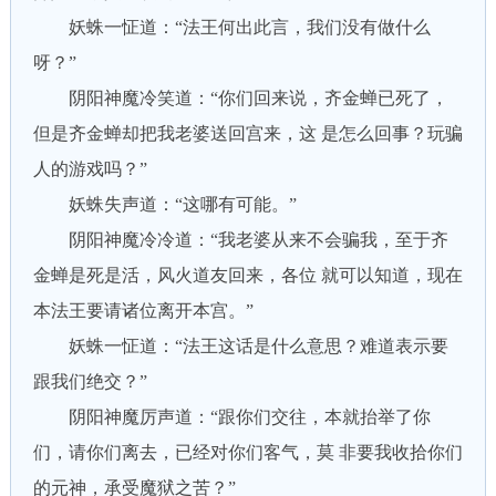
妖蛛一怔道：“法王何出此言，我们没有做什么
呀？”
阴阳神魔冷笑道：“你们回来说，齐金蝉已死了，
但是齐金蝉却把我老婆送回宫来，这 是怎么回事？玩骗
人的游戏吗？”
妖蛛失声道：“这哪有可能。”
阴阳神魔冷冷道：“我老婆从来不会骗我，至于齐
金蝉是死是活，风火道友回来，各位 就可以知道，现在
本法王要请诸位离开本宫。”
妖蛛一怔道：“法王这话是什么意思？难道表示要
跟我们绝交？”
阴阳神魔厉声道：“跟你们交往，本就抬举了你
们，请你们离去，已经对你们客气，莫 非要我收拾你们
的元神，承受魔狱之苦？”