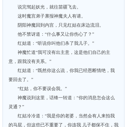
说完驾起妖光，就往苗疆飞去。
这时魔宫弟子禀报神魔夫人有请。
阴阳神魔回到内宫，只见红姑在床边流泪。
他不禁讶道：“什么事又让你伤心了？”
红姑道：“听说你叫他们杀了我儿子。”
神魔忙道“我可没有出主意，这是他们自己的主
意，跟我没有关系。”
红姑道：“既然你这么说，你我已经恩断情绝，我
要回去了。”
“红姑，你不要误会我。”
神魔说到这里，话锋一转道：“你的消息怎会这么
灵通？”
红姑冷冷道：“我是你的老婆，当然会有人来拍我
的马屁，但这些已不重要了，你连我 儿子都保不住，我