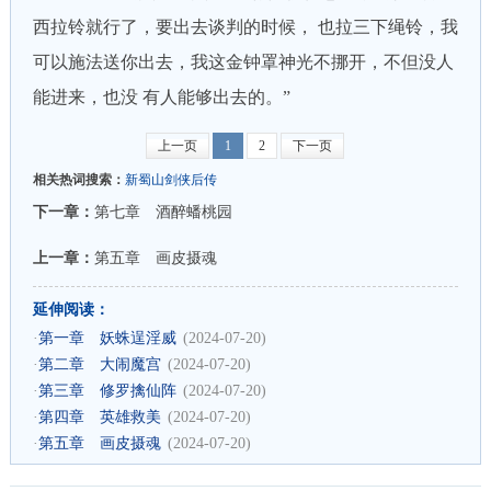
西拉铃就行了，要出去谈判的时候， 也拉三下绳铃，我
可以施法送你出去，我这金钟罩神光不挪开，不但没人
能进来，也没 有人能够出去的。”
上一页
1
2
下一页
相关热词搜索：
新蜀山剑侠后传
下一章：
第七章 酒醉蟠桃园
上一章：
第五章 画皮摄魂
延伸阅读：
·
第一章 妖蛛逞淫威
(2024-07-20)
·
第二章 大闹魔宫
(2024-07-20)
·
第三章 修罗擒仙阵
(2024-07-20)
·
第四章 英雄救美
(2024-07-20)
·
第五章 画皮摄魂
(2024-07-20)