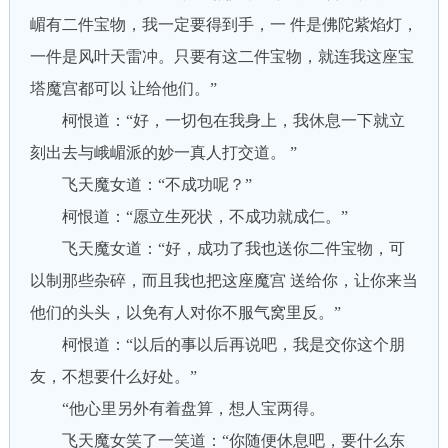
嵋有二件宝物，我一定要得到手，一 件是佛陀紫焰灯，
一件是风叶天雷冲。只要有这二件宝物，就连我这座宝
塔魔宫都可以 让给他们。”
柯恨道：“好，一切包在我身上，我休息一下就立
刻出去与峨嵋派的妙一真人打交道。 ”
飞天魔女道：“不成功呢？”
柯恨道：“愿立生死状，不成功就成仁。”
飞天魔女道：“好，成功了我也送你二件宝物，可
以制那些杂碎，而且我也把这座魔宫 送给你，让你来当
他们的头头，以免有人对你不服气窝里反。”
柯恨道：“以后的事以后再说吧，我是交你这个朋
友，不想要什么好处。”
“他心里另外有着盘算，想人宝两得。
飞天魔女笑了一笑道：“你随便休息吧，要什么东