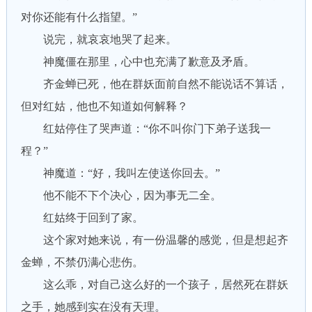
对你还能有什么指望。”
说完，就哀哀地哭了起来。
神魔僵在那里，心中也充满了歉意及矛盾。
齐金蝉已死，他在群妖面前自然不能说话不算话，
但对红姑，他也不知道如何解释？
红姑停住了哭声道：“你不叫你门下弟子送我一
程？”
神魔道：“好，我叫左使送你回去。”
他不能不下个决心，因为事无二全。
红姑终于回到了家。
这个家对她来说，有一份温馨的感觉，但是想起齐
金蝉，不禁仍满心悲伤。
这么乖，对自己这么好的一个孩子，居然死在群妖
之手，她感到实在没有天理。