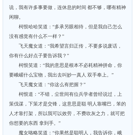
说，我有许多事要做，连休息的时间 都不够，哪有精神
闲聊。
柯恨哈哈笑道：“多承另眼相待，但是我自己怎么
没有感觉有什么不一样？”
飞天魔女道：“我希望言归正传，不要多说废话，
你有什么好点子要告诉我？”
柯恨笑道：“我的意思是根本不必耗精神拼命，你
要峨嵋什么宝物，我出去叫妙一真人 双手奉上。”
飞天魔女道：“你这么有把握？”
柯恨道：“不错，尘世间有位兵学者曾经说过，上
策伐谋，下策才是交锋，这意思是聪 明人靠嘴巴，笨的
人才靠打架，所以我可以效劳，不费吹灰之力，就可把
你想要的东西 拿到手。”
魔女咯略笑道：“你果然是聪明人，我告诉你，峨