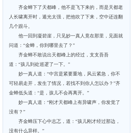
齐金蝉下了天都峰，他不是飞下来的，而是天都老
人长啸离开时，遁光太强，把他吹了下来，空中还连翻
几个跟斗。
他一回到凝碧崖，只见妙一真人竟在那里，见面就
问道：“金蝉，你到哪里去了？”
齐金蝉不敢说出天都峰上的经过，支支吾吾
道：“孩儿到处巡逻了一下。”
妙一真人道：“中宫是紧要重地，风云紧急，你不
可轻易走开，发生了情况，若找不到你人怎以办？”齐
金蝉低头道：“是，孩儿不会再离开。”
妙一真人道：“刚才天都峰上有异啸声，你发觉了
没有？”
齐金蝉压下心中志忑，道：“孩儿刚才经过那边，
没有什么异样。”