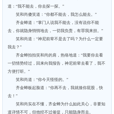
道：“我不能去，你去探一探。”
笑和尚傻笑道：“你都不能去，我怎么能去。”
齐金蝉道：“掌门人说我不能去，没有说你不能
去，你就隐身悄悄地去，一切我负责，有罪我来担。”
笑和尚道：“神尼前辈不是去了吗？为什么一定要
我去？”
齐金蝉拍拍笑和尚的肩，热络地道：“我要你去看
一切情势经过，回来向我报告，神尼前辈去看了，我不
方便打听。”
笑和尚道：“你今天怪怪的。”
齐金蝉板起脸道：“你再不去，我就揍你屁股，快
去！”
笑和尚实在不懂，齐金蝉为什么如此关心，非要知
道详情不可，但他经不过催促，只能隐身而去。