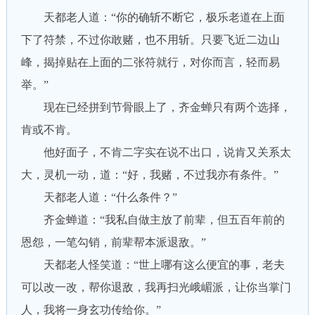
天都老人道：“你的确斩不断它，极乐老道在上面
下了符禁，不过你敢赌，也不用斩。只要飞近二边山
峰，揭掉贴在上面的二张符就行，对你而言，轻而易
举。”
现在已经拼到节骨眼上了，齐金蝉只有两个选择，
肯或不肯。
他好面子，不肯二字实在说不出口，说肯又关系太
大，灵机一动，道：“好，我赌，不过我亦有条件。”
天都老人道：“什么条件？”
齐金蝉道：“我私自做主放了前辈，但五百年前的
恩怨，一笔勾销，前辈帮本派退敌。”
天都老人怪笑道：“世上哪有这么便宜的事，老夫
可以改一改，帮你退敌，我再扫光峨嵋派，让你当掌门
人，我将一身玄功传给你。”