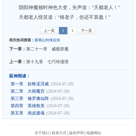
阴阳神魔顿时神色大变，失声道：“天都老人！”
天都老人怪笑道：“格老子，你还不算蠢！”
上一页
1
2
下一页
相关热词搜索：
新蜀山剑侠后传
下一章：
第二十一章 威慑群魔
上一章：
第十九章 七巧玲珑塔
延伸阅读：
·
第一章 妖蛛逞淫威
(2024-07-20)
·
第二章 大闹魔宫
(2024-07-20)
·
第三章 修罗擒仙阵
(2024-07-20)
·
第四章 英雄救美
(2024-07-20)
·
第五章 画皮摄魂
(2024-07-20)
关于我们
|
联系方式
|
版权声明
|
电脑网站