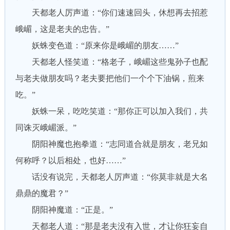
天都老人厉声道：“你们速速回头，休想再去招惹
峨嵋，这是老夫的忠告。”
妖蛛变色道：“原来你是峨嵋的朋友……”
天都老人怪笑道：“格老子，峨嵋这些鬼孙子也配
与老夫做朋友吗？老夫要把他们一个个下油锅，煎来
吃。”
妖蛛一呆，吃吃笑道：“那你正可以加入我们，共
同诛灭峨嵋派。”
阴阳神魔也抱拳道：“志同道合就是朋友，老兄如
何称呼？以后相处，也好……”
话没有说完，天都老人厉声道：“你莫非就是大名
鼎鼎的魔君？”
阴阳神魔道：“正是。”
天都老人道：“那是老夫没有入世，才让你狂妄自