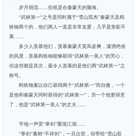
岁月倒流……但祇是在秦蒙天的脑海。
“武林第一”之号是同时属于“雪山双杰”秦蒙天及阎
铁翰两个的，他们两人一直是非常友爱，几乎是形影不
离……
多少人羡慕他们，羡慕秦蒙天英风姿爽，潇洒绝俗
的风度，羡慕阎铁翰能够获得“武林第一美人”的芳心，
但这些都是其次，最令人羡慕的是他们两“武林第一”之
称号。
阎铁翰素以自己获得两个“武林第一”而自傲，一个
是他和秦蒙天同时获得的“武林第一”，另一个他更得意
了，他是“武林第一美人”的丈夫……
平地一声雷“寒剑”重现江湖……
“寒剑”素称“不祥剑”，一旦出世，却带给“雪山双