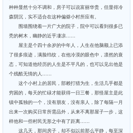
种种显然十分不调和，房子可以说富丽华贵，但显得冷
森阴沉，实不适合在这种偏僻小村所应有。
围墙围绕着一片广大的院子，院中可以看到很多已
秃的树木，幽静的近乎凄凉……
屋主是个四十余岁的中年人，人生在他脑额上已添
了很多痕迹，满脸绉纹，在他冷漠的眼色中，凛然的衰
态，可知道他经历的人生是不平凡的，也可以见出他是
个残酷无情的人……
这个小村上的居民，部赖打猎为生，生活几乎都是
穷困的，每天的忙碌才能获得一日三餐，那怪屋主是此
镇中孤独的一个，没有朋友，没有亲人，除了每隔一月
出来一次购买日常所需品外，从来不离那屋子一步，这
样他和一些村民无形之中有了距离……
这几天，那间房子，却不似以前那么平静，每至深