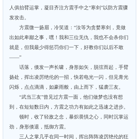
人俱抬臂运掌，凝目齐注方震手中之“寒剑”以防方震骤
发攻击。
方震微一扬眉，冷笑道：“汝等为贪婪寒剑，竟做
出如此卑鄙之事，嘿！我和三位无仇，我也不会杀你们
就是，但我最少得惩罚你们一下，好教你们以后不敢
——”
话落，倏发一声长啸，身形如矢，脱弦而起，手臂
扬处，挥出凌厉绝伦的一招，快若电光一闪，但见青光
闪烁，点点滴滴，如豪雨般，由上而下，猛袭三友。
“武当三友”曾见过方震一面，他们做梦也没有想
到，在短短数日内，方震之功力有如此之迅速之进步。
顿时，收了轻敌之念，暴炽畏惧之心，同时沉掌运
劲，身形倏退，抵御方震。
三人之掌几乎在同一时间，挥出阵阵凌厉绝伦的狂