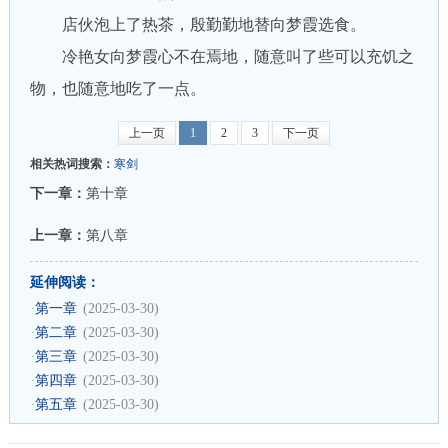
店伙泡上了热茶，殷勤勤地替向梦霞选食。
冷艳女向梦霞心不在焉地，随意叫了些可以充饥之
物，也随意地吃了一点。
上一页
1
2
3
下一页
相关热词搜索：
寒剑
下一章：
第十章
上一章：
第八章
延伸阅读：
·
第一章
(2025-03-30)
·
第二章
(2025-03-30)
·
第三章
(2025-03-30)
·
第四章
(2025-03-30)
·
第五章
(2025-03-30)