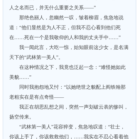
人之名而已，并无什么重要之关系——”
那绝色丽人，忽幽然一叹，皱着柳眉，焦急地说
道：“他们显然是为人不正，但我不忍心看到他们死
在……死在一个是我敬仰的人和我的丈夫手中……”
我一闻此言，大吃一惊，始知眼前这少女，是名满
天下的“武林第一美人”。
在这种情况之下，我竟也泛起一念：“难怪她如此
美貌……”
同时我抱怨地又忖：“以她绝世之貌配上阎铁翰那
老粗实在是有点奇怪——
我正在胡思乱想之间，突然一声划破云表的惨叫，
扬空传来。
“武林第一美人”花容猝变，焦急地叹道：“壮士，
你该上手了，你该救救他们，……我实在不忍心看着他