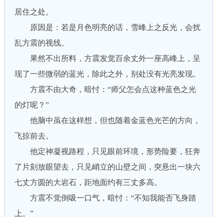
居住之处。
原因是：若是月色明亮的话，雪峰上之反光，会扰
乱方震的视线。
果然不出所料，方震发觉百余丈外一座高峰上，呈
现了一些微弱的蓝光，除此之外，别处没有光亮发现。
方震不由大奇，暗忖：“师父怎会点这种蓝色之光
的灯呢？”
他脑中虽在这样想，但也随着金蓝色光芒的方向，
飞掠前去。
他定神凝视路程，只见眼前环境，形势险要，狂奔
了片刻放眼望去，只见峭立的山壁之间，突悬出一块六
七丈方圆的大岩石，距地面约有三丈多高。
方震不觉倒吸一口气，暗忖：“不知我能否飞身踏
上。”