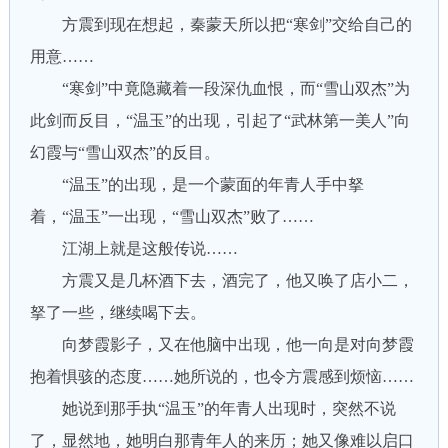
方震到现在想起，秦蒙天所以把“寒剑”交给自己的
用意……
“寒剑”中竟隐藏着一段深仇血恨，而“雪山双杰”为
此剑而反目，“温玉”的出现，引起了“武林第一美人”向
幻霞与“雪山双杰”的反目。
“温玉”的出现，是一个蒙面的年青人手中拏
着，“温玉”一出现，“雪山双杰”败了……
江湖上就是这般传说……
方震又是几杯酒下去，酒完了，他又唤了店小二，
拏了一些，继续喝下去。
向梦霞影子，又在他脑中出现，他一向是对向梦霞
抱着惧骇的态度……她所说的，也令方震感到烦恼……
她说到那手执“温玉”的年青人出现时，突然不说
了，显然地，她明白那青年人的来历；她又像难以启口