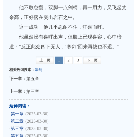
他不敢怠慢，双脚一点剑柄，再一用力，又飞起丈
余高，正好落在突出岩石之中。
这一成功，他几乎忍耐不住，狂喜而呼。
他虽然没有喜呼出声，但脸上已现喜容，心中暗
道：“反正此处四下无人，‘寒剑’回来再拔也不迟。”
上一页
1
2
3
下一页
相关热词搜索：
寒剑
下一章：
第五章
上一章：
第三章
延伸阅读：
·
第一章
(2025-03-30)
·
第二章
(2025-03-30)
·
第三章
(2025-03-30)
·
第五章
(2025-03-30)