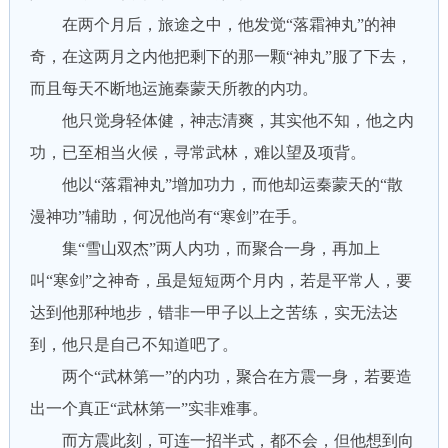
在两个月后，旅途之中，他发觉“落霜神丸”的神
奇，在这两月之内他把剩下的那一颗“神丸”服了下去，
而且每天不断地运施秦蒙天所教的内功。
他只觉身轻体健，神志清爽，其实他不知，他之内
功，已至相当火候，寻常武林，难以望及项背。
他以“落霜神丸”增加功力，而他却运秦蒙天的“散
漫神功”辅助，何况他尚有“寒剑”在手。
集“雪山双杰”两人内功，而聚合一身，再加上
叫“寒剑”之神奇，虽是短短两个月内，若是平常人，要
达到他那种地步，错非一甲子以上之苦练，实无法达
到，他只是自己不知道吧了。
两个“武林第一”的内功，聚合在方震一身，若要造
出一个真正“武林第一”实非难事。
而方震此刻，可连一招半式，都不会，但他想到向