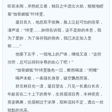
听若未闻，岸然屹立着，独目之中迸出火焰，狠狠地瞪
着“蚀骨媚狐”叶绮雯。
凝目良久，他忽双手按胸，脸上泛起可怕的痉挛，
凄声道：“绮雯……妳得告诉我，这不是妳的本意，我
为了爱妳，为了保存我的骨肉，我已决定加入贵
帮……”
他垂下左手，一指地上的尸体，继续又道：“这些
功劳，总可以得到令尊的欢心了吧！”
“蚀骨媚狐”叶绮雯脸色一沉，断然喝道：“闭嘴”
喝声未歇，一条颀长身形，破空飘然而落。
舒京林目光一凛，凝目望去，只见一长素白长衣，
年龄若在二十上下的青年，生得眉清目秀，丰神奕奕，
英姿飒爽，但眉稍过于浓厚，双眸流转不定，透出一丝
狡黠的光采。