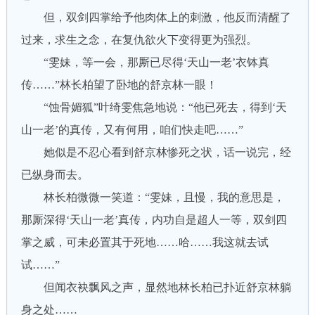
但，双剑四掌给予他肉体上的刺激，他反而清醒了
过来，求生之念，在复仇欲火下变得更为强烈。
“雯妹，等一会，那厮已尽得‘天山一老’衣钵真
传……”林长柏望了卧地的舒京林一眼！
“蚀骨媚狐”叶绮雯焦急地说：“他已死去，得到‘天
山一老’的真传，又有何用，咱们快走吧……”
她似是不忍心看到舒京林惨死之状，话一说完，经
已纵身而去。
林长柏微微一笑道：“雯妹，且慢，我的意思是，
那厮深得‘天山一老’真传，内功自是超人一等，双剑四
掌之威，可未必置其于死地……哈……我这就去试
试……”
但闻衣袂飘风之声，显然地林长柏已扑近舒京林躺
身之处……