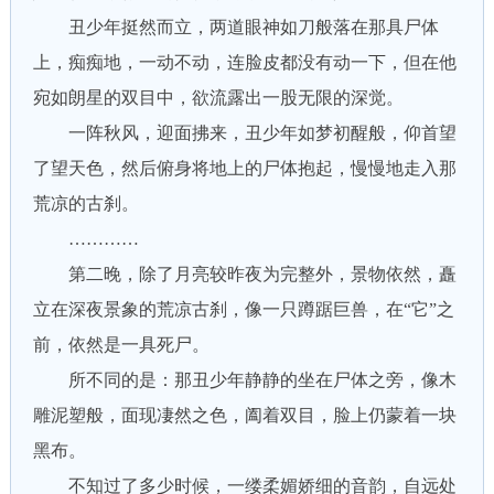
丑少年挺然而立，两道眼神如刀般落在那具尸体
上，痴痴地，一动不动，连脸皮都没有动一下，但在他
宛如朗星的双目中，欲流露出一股无限的深觉。
一阵秋风，迎面拂来，丑少年如梦初醒般，仰首望
了望天色，然后俯身将地上的尸体抱起，慢慢地走入那
荒凉的古刹。
…………
第二晚，除了月亮较昨夜为完整外，景物依然，矗
立在深夜景象的荒凉古刹，像一只蹲踞巨兽，在“它”之
前，依然是一具死尸。
所不同的是：那丑少年静静的坐在尸体之旁，像木
雕泥塑般，面现凄然之色，阖着双目，脸上仍蒙着一块
黑布。
不知过了多少时候，一缕柔媚娇细的音韵，自远处