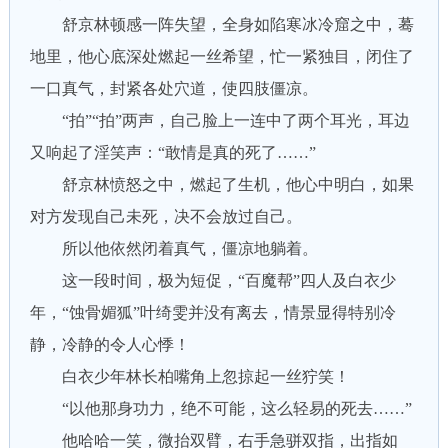
舒京林顿感一阵失望，全身如陷寒冰冷窟之中，蓦
地里，他心底深处燃起一丝希望，忙一紧独目，闭住了
一口真气，封紧各处穴道，使四肢僵凉。
“拍”“拍”两声，自己脸上一连中了两个耳光，耳边
又响起了淫笑声：“敢情是真的死了……”
舒京林愤怒之中，燃起了生机，他心中明白，如果
对方发现自己未死，决不会放过自己。
所以他依然闭着真气，僵凉地躺着。
这一段时间，极为短促，“百魔帮”四人及白衣少
年，“蚀骨媚狐”叶绮雯并没有离去，情景显得特别冷
静，冷静的令人心悸！
白衣少年林长柏嘴角上忽掠起一丝狞笑！
“以他那身功力，绝不可能，这么轻易的死去……”
他哈哈一笑，微抬双臂，右手急骈双指，出指如