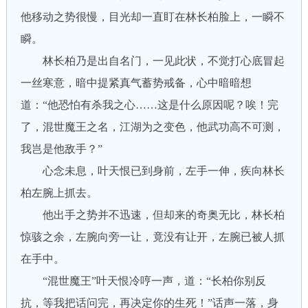
他移动之势很慢，目光却一直盯在林长柏脸上，一瞬不
瞬。
林长柏乃是出自名门，一见此状，不觉打心底冒起
一丝寒意，暗中提紧真气蓄势戒备，心中暗暗想
道：“他恐怕有杀我之心……这是什么原因呢？唉！完
了，混世魔王之名，江湖为之变色，他武功高不可测，
我岂是他敌手？”
心念未息，叶天恨已到身前，左手一伸，疾向林长
柏左腕上抓去。
他出手之势并不迅速，但却来的奇奥无比，林长柏
惊骇之余，左腕向旁一让，竟没有让开，左腕已被人抓
在手中。
“混世魔王”叶天恨冷哼一声，道：“长柏你别反
抗，等我把话问完，再决定你的生死！”话声一落，身