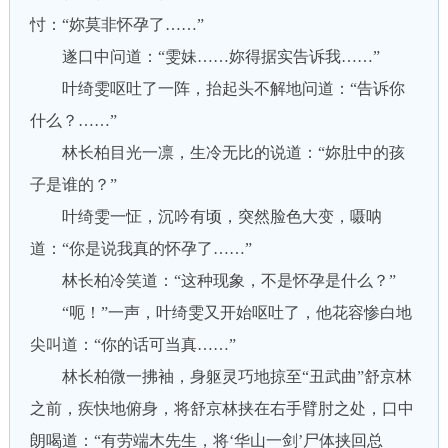
忖：“妳莫非怀孕了……”
遂口中问道：“雯妹……妳得据实告诉我……”
叶绮雯呕吐了一阵，抬起头不解地问道：“告诉你
什么？……”
林长柏目光一凛，生冷无比的说道：“妳肚中的孩
子是谁的？”
叶绮雯一怔，沉吟有顷，突然脸色大变，嗫呐
道：“你是说我真的怀孕了……”
林长柏冷笑道：“这种现象，不是怀孕是什么？”
“呃！”一声，叶绮雯又开始呕吐了，他花容惨白地
尖叫道：“你的话可当真……”
林长柏微一拂袖，身躯灵巧地掠至“丑武曲”舒京林
之前，疾快地俯身，将舒京林挟在右手臂肘之处，口中
朗喝道：“有劳端木先生，将‘华山一剑’尸体挟回总