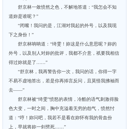
舒京林一敛愤然之色，不解地答道：“我怎会不知
道妳是谁呢？”
“闭嘴！我问的是，江湖对我起的外号，以及我现
下之身份！”
舒京林呐呐道：“绮雯！妳这是什么意思呢？妳的
外号，以及别人对妳的批评，我都不介意，祇要我相信
得过妳就是了……”
“舒京林，我再警告你一次，我问的话，你得一字
不易不虚地答出，若是你再揷言反问，且莫怪我拂袖而
去——”
舒京林被“绮雯”愤怒的表情，冷酷的语气刺激得脸
色大变，一时之间，胸中充溢着无穷的怨气，愤然忖
道：“哼！妳问吧，我若不是看在妳怀有我的骨血份
上，早就将妳一剑劈死……”