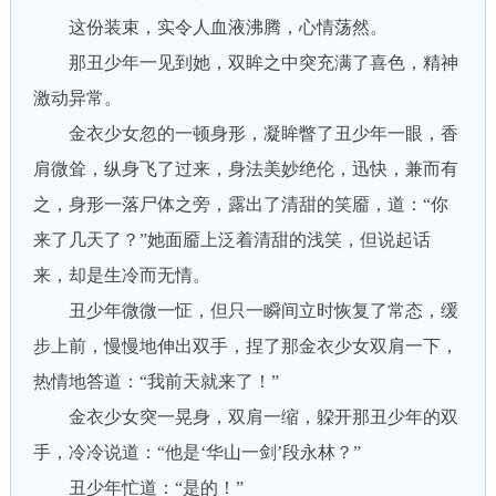
这份装束，实令人血液沸腾，心情荡然。
那丑少年一见到她，双眸之中突充满了喜色，精神
激动异常。
金衣少女忽的一顿身形，凝眸瞥了丑少年一眼，香
肩微耸，纵身飞了过来，身法美妙绝伦，迅快，兼而有
之，身形一落尸体之旁，露出了清甜的笑靥，道：“你
来了几天了？”她面靥上泛着清甜的浅笑，但说起话
来，却是生冷而无情。
丑少年微微一怔，但只一瞬间立时恢复了常态，缓
步上前，慢慢地伸出双手，捏了那金衣少女双肩一下，
热情地答道：“我前天就来了！”
金衣少女突一晃身，双肩一缩，躱开那丑少年的双
手，冷冷说道：“他是‘华山一剑’段永林？”
丑少年忙道：“是的！”