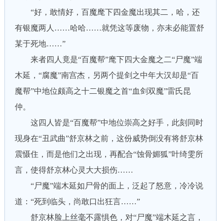
“好，敢情好，百魔麾下四金魔出现其二，哈，还
有银魔两人……哈哈……就凭这等废物，亦未必能置舒
某于死地……”
来者四人竟是“百魔帮”麾下四大金魔之二“尸魔”端
木延，“腐魔”南宫杰，另两个提剑之中年大汉却是“百
魔帮”中地位颇高之十二银魔之首“血剑双魔”雷氏昆
仲。
这四人皆是“百魔帮”中地位崇高之好手，此刻同时
现身在“丑武曲”舒京林之前，这份威势倒没有将舒京林
震慑住，而是他们之出现，再配合“蚀骨媚狐”叶绮雯所
言，使得舒京林心灵大大损伤……
“尸魔”端木延如尸骨的面上，泛起了怒意，冷冷说
道：“死到临头，尚敢口出狂言……”
舒京林脸上丝毫不露惧色，对“尸魔”端木延之言，