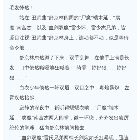
毛发悚然！
站在“丑武曲”舒京林四周的“尸魔”端木延，“腐
魔”南宫杰，以及“血剑双魔”雷少怀、雷少杰兄弟，皆
凝目注视“丑武曲”舒京林身上，连动都不动，似是等待
命令般……
舒京林忽然蹲了下来，双手乱舞，在他手上满是长
发，口中依然嘶哑地狂喊着：“绮雯，妳好狠……妳好
狠……”
白衣少年倏然一轩双眉，双目之中，毒焰暴炽，左
臂疾然抬起。
寂静的深夜中，祇听得蟋蟋衣响，“尸魔”端木
延，“腐魔”南宫杰两人四掌，微一环绕，齐齐发出凌厉
绝伦的掌飚，猛向舒京林前胸推去。
“血剑双魔”雷氏兄弟两柄长剑宛如长虹暴现，迅速