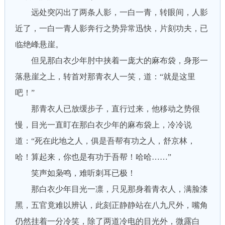
远处突闪出了两条人影，一白一青，转眼间，人影
近了，一白一青人影奔行之势异常迅快，片刻功夫，已
临绝峰悬崖。
但见那白衣少年肘中挟着一庞大的麻布袋，身形一
落悬崖之上，转首对那青衣人一笑，道：“就是这里
吧！”
那青衣人已放缓步子，直行过来，他移动之势很
慢，目光一直盯在那白衣少年的麻布袋上，冷冷说
道：“死在此地之人，俱是吾帮有功之人，舒京林，
哈！算起来，你也是有功于吾帮！哈哈……”
笑声如枭鸣，难听刺耳已极！
那白衣少年目光一凛，只见那身着青衣人，满脸漆
黑，五官竟难以辨认，此刻正静静站在八九尺外，嘴角
仍然挂着一分冷笑，除了两道冷电的目光外，微露白