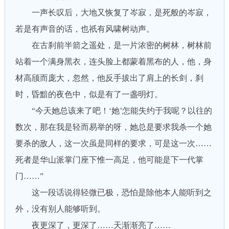
一声长叹后，大地又恢复了岑寂，是死般的岑寂，
若是有声音的话，也祇有风啸树动声。
在古刹前半箭之遥处，是一片浓密的树林，树林前
站着一个满身黑衣，连头脸上都蒙着黑布的人，他，身
材高颀而庞大，忽然，他反手拔出了肩上的长剑，刹
时，昏黯的夜色中，似是有了一盏明灯。
“今天她总该来了吧！‘她’怎能失约于我呢？以往的
数次，那在我是轻而易举的呀，她总是要求我杀一个她
要杀的敌人，这一次虽是同样的要求，可是这一次……
死者是华山派掌门座下惟一高足，他可能是下一代掌
门……”
这一段话说得轻微已极，恐怕是除他本人能听到之
外，没有别人能够听到。
夜更深了，更深了……天渐渐亮了……