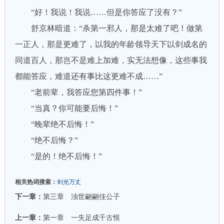
“好！我说！我说……但是你答应了没有？”
舒京林暗道：“杀第一邪人，那是太难了吧！做第
一正人，那是更难了，以我的年龄领导天下以剑成名的
同道百人，那岂不是难上加难，实无法想像，这些事我
都能答应，难道还有事比这更难不成……”
“老前辈，我答应您第四件事！”
“当真？你可能要后悔！”
“晚辈绝不后悔！”
“绝不后悔？”
“是的！绝不后悔！”
相关热词搜索：
剑光万丈
下一章：
第三章 浊世翩翩佳公子
上一章：
第一章 一失足成千古恨