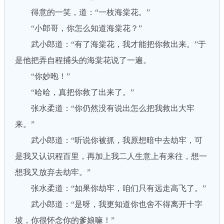
得意的一笑，道：“一枝海棠花。”
“小郎哥，你怎么知道海棠花？”
武小郎道：“有了海棠花，我才能把你救出来。”于
是他把弄自程捕头的海棠花说了一遍。
“你妙咆！”
“哈哈，真把你救了出来了。”
张水柔道：“你仍然没有说出怎么把我救出大牢
来。”
武小郎道：“听说你被抓，我原想暗中去劫牢，可
是我又认识程百里，再加上我二人生意上有来往，想一
想我又放弃去劫牢。”
张水柔道：“如果你劫牢，咱们只有远走高飞了。”
武小郎道：“是呀，我更知道你也舍不得离开十字
坡，你很怀念你的爹娘嘛！”