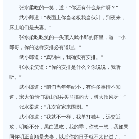
张水柔吃的一笑，道：“你还有什么条件呀？”
武小郎道：“表面上你当老板我当伙计，到夜来，
床上咱们是夫妻。”
张水柔吃吃笑的一头顶入武小郎的怀里，道：“小
郎哥，你的这样安排必有道理。”
武小郎道：“真明白，我确实有安排。”
张水柔笑道：“你的安排是什么？你说说，我听
听。”
武小郎道：“咱们当年年纪小，有许多事情不知
道，宋大伯他们梁山招兵买马搞的大，树大招风呀！”
张水柔道：“几次官家来围剿。”
武小郎道：“我就不一样，我单打独斗，远交近
攻，明暗不分，黑白通吃，我的乖，你想一想，我如果
同你明正言顺是夫妻，以后你的日子就不太好过了。”