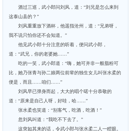
酒过三巡，武小郎问刘风，道：“刘兄是怎么来到
这泰山县的？”
刘风重重放下酒杯，他遥指沧州，道：“兄弟呀，
我不说只怕你还不会知道。”
他见武小郎十分注意的听着，便问武小郎，
道：“武兄，你的老婆她……”
吃的一笑，武小郎道：“嗨，她可并非一般脂粉可
比，她乃张青与孙二娘两位前辈的独生女儿叫张水柔的
便是，而且……咱们……”
刘风早已弹身而起，大大的唱个喏十分恭敬的
道：“原来是自己人呀，好哇，哈……”
张水柔也笑道：“别客气，吃酒，吃酒！”
忽刘风叫道：“我吃不下去了。”
这突如其来的话，令武小郎与张水柔二人一瞪眼。