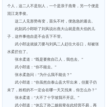
个人，这二人不是别人，一个是浪子燕青，另一个便是
混江龙李俊。
这二人见形势有变，苗头不对，便急急的遁去。
此刻武小郎听了刘风说出燕大山就是燕大伯的儿
子，这件事他自是不会丢下不管。
武小郎这就拔刀要与刘风二人赶往大谷口，却被张
水柔拦住了。
张水柔道：“既是要救自己人，我也去。”
武小郎道：“你不能去。”
张水柔急问：“为什么我不能去？”
武小郎道：“你虽然自泰山县大牢出来，但案子仍
未了，姓程的不一定会在哪一天又找来，你怎么办？”
张水柔道：“大不了十字坡我不开店。”
武小郎道：“休忘了孙二娘前辈在此经营不易，再