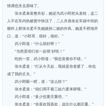
情调也失去原味了。
张水柔束装整衣衫，她还为武小郎把头发栓，这二
人不在车内热被窝中快活了，二人并肩坐在车辕中间的
横杆上那张水柔不失她娘孙二娘的作风，她直不楞地开
口，道：“小郎哥，很好，很好。”
武小郎道：“什么很好呀！”
“当然是咱们在一起很‘好哇！”
吃的一笑，武小郎道：“我也觉着你不错。”
张水柔道：“打从今天起，我就是你老婆了，你也
成了我的丈夫。”
武小郎眼一瞪，道：“这么快？”
张水柔道：“咱们用不着三姑六婆来哕嗦。”
武小郎道：“多少也要庄重些。”
张水柔道：“你喜欢我喜欢，这比什么都庄重。”