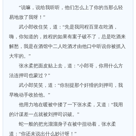
“说嘛，说给我听听，他们怎么上了你的当那么轻
易地放了我呀！”
武小郎收住笑，道：“先是我同程百里在吃酒，
嗨，你知道的，姓程的如果有案子破不了，总是吃酒来
解愁，我是在酒馆中二人吃酒才由他口中听说你被抓入
大牢的。”
张水柔把面皮贴上去，道：“小郎哥，你用什么方
法连押司也蒙过？”
武小郎笑笑，道：“你别提那个奸猾的刘押司，我
早晚动手收拾他。”
他用力地在暖被中搂了一下张水柔，又道：“我用
的计谋差一点就被刘押司识破。”
蛇一般的把光溜溜身子在被中扭动着，张水柔
道：“你还未说出什么妙计呀！”