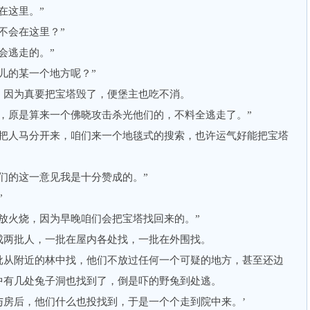
在这里。”
会在这里？”
会逃走的。”
的某一个地方呢？”
因为真要把宝塔毁了，便堡主也吃不消。
原是算来一个佛晓攻击杀光他们的，不料全逃走了。”
人马分开来，咱们来一个地毯式的搜索，也许运气好能把宝塔
的这一意见我是十分赞成的。”
”
火烧，因为早晚咱们会把宝塔找回来的。”
两批人，一批在屋内各处找，一批在外围找。
从附近的林中找，他们不放过任何一个可疑的地方，甚至还边
中有几处兔子洞也找到了，倒是吓的野兔到处逃。
后，他们什么也投找到，于是一个个走到院中来。’