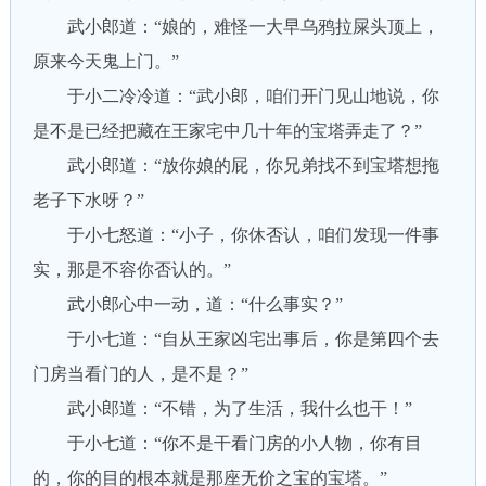
武小郎道：“娘的，难怪一大早乌鸦拉屎头顶上，
原来今天鬼上门。”
于小二冷冷道：“武小郎，咱们开门见山地说，你
是不是已经把藏在王家宅中几十年的宝塔弄走了？”
武小郎道：“放你娘的屁，你兄弟找不到宝塔想拖
老子下水呀？”
于小七怒道：“小子，你休否认，咱们发现一件事
实，那是不容你否认的。”
武小郎心中一动，道：“什么事实？”
于小七道：“自从王家凶宅出事后，你是第四个去
门房当看门的人，是不是？”
武小郎道：“不错，为了生活，我什么也干！”
于小七道：“你不是干看门房的小人物，你有目
的，你的目的根本就是那座无价之宝的宝塔。”