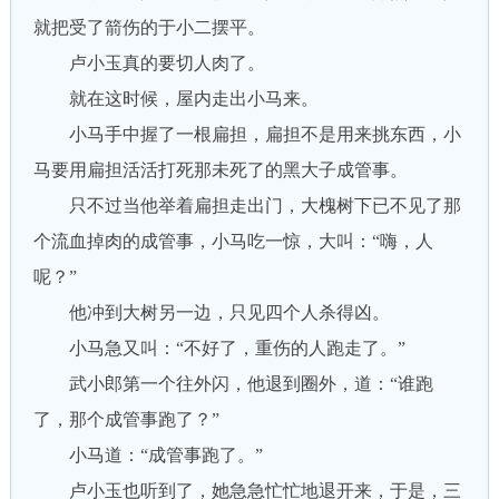
就把受了箭伤的于小二摆平。
卢小玉真的要切人肉了。
就在这时候，屋内走出小马来。
小马手中握了一根扁担，扁担不是用来挑东西，小
马要用扁担活活打死那未死了的黑大子成管事。
只不过当他举着扁担走出门，大槐树下已不见了那
个流血掉肉的成管事，小马吃一惊，大叫：“嗨，人
呢？”
他冲到大树另一边，只见四个人杀得凶。
小马急又叫：“不好了，重伤的人跑走了。”
武小郎第一个往外闪，他退到圈外，道：“谁跑
了，那个成管事跑了？”
小马道：“成管事跑了。”
卢小玉也听到了，她急急忙忙地退开来，于是，三