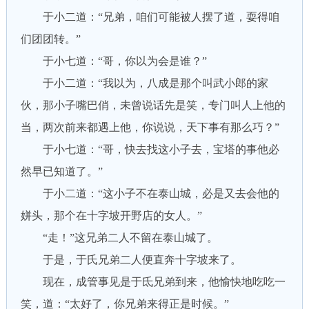
于小二道：“兄弟，咱们可能被人摆了道，耍得咱
们团团转。”
于小七道：“哥，你以为会是谁？”
于小二道：“我以为，八成是那个叫武小郎的家
伙，那小子嘴巴俏，未曾说话先是笑，专门叫人上他的
当，两次前来都遇上他，你说说，天下事有那么巧？”
于小七道：“哥，快去找这小子去，宝塔的事他必
然早已知道了。”
于小二道：“这小子不在泰山城，必是又去会他的
姘头，那个在十字坡开野店的女人。”
“走！”这兄弟二人不留在泰山城了。
于是，于氏兄弟二人便直奔十字坡来了。
现在，成管事见是于氐兄弟到来，他愉快地吃吃一
笑，道：“太好了，你兄弟来得正是时候。”