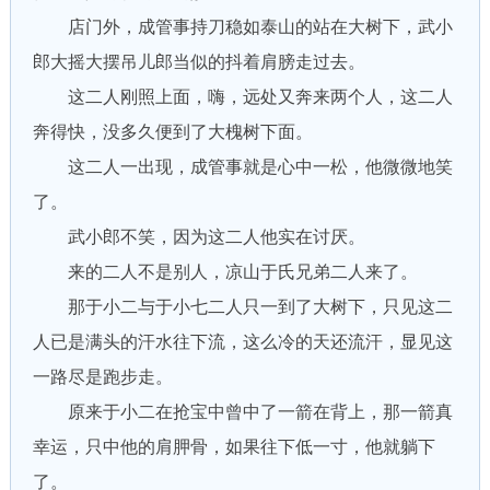
店门外，成管事持刀稳如泰山的站在大树下，武小
郎大摇大摆吊儿郎当似的抖着肩膀走过去。
这二人刚照上面，嗨，远处又奔来两个人，这二人
奔得快，没多久便到了大槐树下面。
这二人一出现，成管事就是心中一松，他微微地笑
了。
武小郎不笑，因为这二人他实在讨厌。
来的二人不是别人，凉山于氏兄弟二人来了。
那于小二与于小七二人只一到了大树下，只见这二
人已是满头的汗水往下流，这么冷的天还流汗，显见这
一路尽是跑步走。
原来于小二在抢宝中曾中了一箭在背上，那一箭真
幸运，只中他的肩胛骨，如果往下低一寸，他就躺下
了。