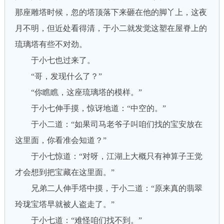
那座雕塔时候，忽的塔顶落下来砸在他的脚丫上，这夜
月不明，但近处看得清，于小二就发觉这塑在屋脊上的
琉璃塔有些不对劲。
于小七也过来了。
“哥，发现什么了？”
“你瞧瞧，这座琉璃塔的模样。”
于小七伸手摸，惊讶地道：“中空的。”
于小二道：“如果司马老爷子叫咱们找的宝安放在
这里面，你看准会知道？”
于小七惊道：“对呀，江湖上大概只有神算子王觉
才会想到把宝藏在这里面。”
兄弟二人伸手塔中摸，于小二道：“原来真的翡翠
玲珑宝塔早就被人盗走了。”
于小七道：“难怪咱们找不到。”