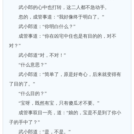
武小郎的心中也打转，这二人都不急动手。
忽的，成管事道：“我好像终于明白了。”
武小郎道：“你明白什么？”
成管事道：“你在凶宅中住也是有目的的，对不
对？”
武小郎道“对，不对！”
“什么意思？”
武小郎道：“简单了，原是好奇心，后来就变得有
了目的了。”
“什么目的？”
“宝呀，既然有宝，只有傻瓜才不要。”
成管事双目一亮，道：“娘的，宝是不是到了你小
子的手中了？”
武小郎道：“是，不是。”