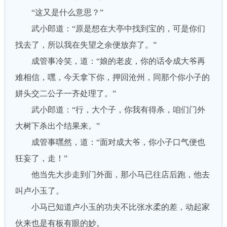
“这又是什么意思？”
武小郎道：“原是想在大亭中找到宝的，可是你们
找去了，所以我在失望之余便放弃了。”
成管事冷笑，道：“娘的老皮，你的话令成大爷再
难相信，嘿，今天拿下你，押回沧州，同那个你小子的
姘头交二公子一齐处理了。”
武小郎道：“行，大个子，你我有得杀，咱们门外
大树下杀出个结果来。”
成管事嘿然，道：“面对成大爷，你小子口气便也
狂妄了，走！”
他当先大步走到门外面，那小马已往店后跑，他去
叫卢小玉了。
小马已知道卢小玉的功夫不比张水柔的差，动起家
伙来也是有板有眼的妙。