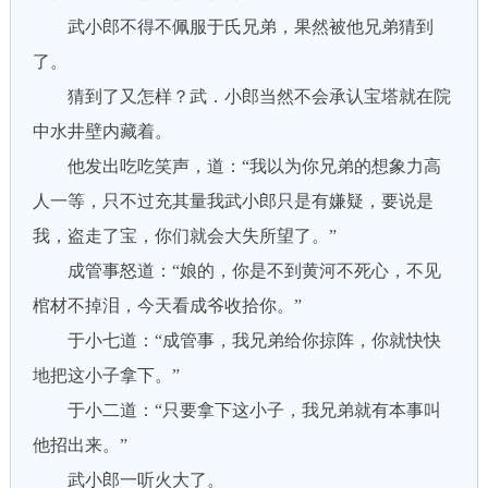
武小郎不得不佩服于氏兄弟，果然被他兄弟猜到
了。
猜到了又怎样？武．小郎当然不会承认宝塔就在院
中水井壁内藏着。
他发出吃吃笑声，道：“我以为你兄弟的想象力高
人一等，只不过充其量我武小郎只是有嫌疑，要说是
我，盗走了宝，你们就会大失所望了。”
成管事怒道：“娘的，你是不到黄河不死心，不见
棺材不掉泪，今天看成爷收拾你。”
于小七道：“成管事，我兄弟给你掠阵，你就快快
地把这小子拿下。”
于小二道：“只要拿下这小子，我兄弟就有本事叫
他招出来。”
武小郎一听火大了。