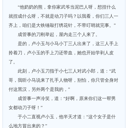
“他奶奶的熊，拿你家武爷当泥巴人呀，想捏什么
就捏成什么呀，不就是动刀子吗？以我看，你们三人一
齐上，咱们是大铁锤敲打绣花针，不带叮哨就完事。”
成管事的刀刚举起，屋内走三个人来了。
是的，卢小玉与小马小丁三人出来了，这三人手上
拎着刀，卢小玉的手上刀还带血，她也开始学剥人皮
了。
此刻，卢小玉刀指于小七三人对武小郎，道：“武
哥，我听小马说来了扎手人物呀，别怕，你只管全身对
付这黑汉，另外两个是我的，”
成管事一声冷笑，道：“好啊，原来你们这一帮男
女都动刀子呀！”
于小二直视卢小玉，他半天才道：“这个女子是什
么地方冒出来的？”