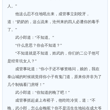
人。”
他这么忍不住地吼出来，成管事立刻咬牙，
道：“奶奶的，这么说来，沧州来的四人必遭你的毒手
了。”
武小郎道：“不知道。”
“什么意思？你会不知道？”
“不知道就是不知道，姓武的，你们的二公子他可
是经常坑女人？”
成管事叱道：“你小子还不够资格问，娘的，我在
泰山城的时候就觉得你小子有鬼门道，原来你并非为了
几个制钱看门房呀！”
武小郎道：“你知道的晚了吧！”
成管事抓起桌上布褡子，他吃吃冷笑，道：“不
晚，武小郎，怎么会晚呢？你不是活生生地站在成大爷