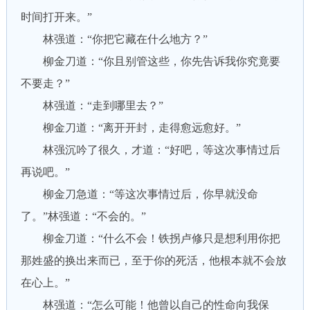
时间打开来。”
林强道：“你把它藏在什么地方？”
柳金刀道：“你且别管这些，你先告诉我你究竟要
不要走？”
林强道：“走到哪里去？”
柳金刀道：“离开开封，走得愈远愈好。”
林强沉吟了很久，才道：“好吧，等这次事情过后
再说吧。”
柳金刀急道：“等这次事情过后，你早就没命
了。”林强道：“不会的。”
柳金刀道：“什么不会！铁拐卢修只是想利用你把
那姓盛的换出来而已，至于你的死活，他根本就不会放
在心上。”
林强道：“怎么可能！他曾以自己的性命向我保