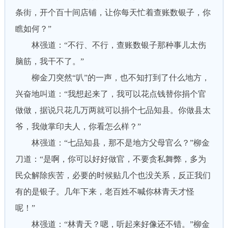
条街，开个百十间店铺，让你每天忙着查账数银子，你
瞧如何？”
林强道：“不行、不行，查账数银子那种事儿太伤
脑筋，我干不了。”
柳金刀突然“叭”的一声，也不知打到了什么地方，
兴奋地叫道：“我想起来了，我可以花点钱替你捐个官
做做，据说只花几万两就可以捐个七品知县。你做县太
爷，我做掌印夫人，你看怎么样？”
林强道：“七品知县，那不是地方父母官么？”柳金
刀道：“是啊，你可以好好做官，不要贪私舞弊，多为
民众解除疾苦，必要的时候贴几个也没关系，反正我们
有的是银子。几年下来，老百姓不喊你林青天才怪
呢！”
林强道：“林青天？嗯，听起来好像还不错。”柳金