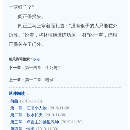
十两银子？”
阎正保摇头。
阎正兰马上寒着脸孔道：“没有银子的人只能在外
边等。”说着，将林强拖进练功房，“砰”的一声，把阎
正保关在了门外。
相关热词搜索：
侠者
下一章：
第十四章 生死与共
上一章：
第十二章 暗镖
延伸阅读：
·
前曲
(2019-11-30)
·
第一章 江湖小人物
(2019-11-30)
·
第二章 秋水长天
(2019-11-30)
·
第三章 卢香主的袖里乾坤
(2019-11-30)
·
第四章 惊艳
(2019-11-30)