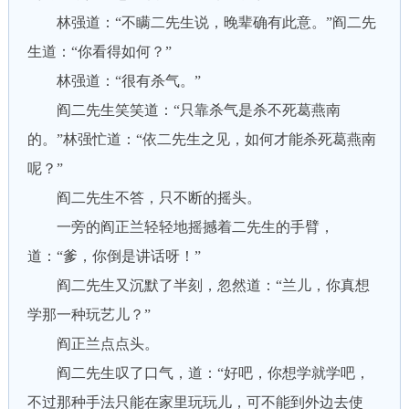
林强道：“不瞒二先生说，晚辈确有此意。”阎二先
生道：“你看得如何？”
林强道：“很有杀气。”
阎二先生笑笑道：“只靠杀气是杀不死葛燕南
的。”林强忙道：“依二先生之见，如何才能杀死葛燕南
呢？”
阎二先生不答，只不断的摇头。
一旁的阎正兰轻轻地摇撼着二先生的手臂，
道：“爹，你倒是讲话呀！”
阎二先生又沉默了半刻，忽然道：“兰儿，你真想
学那一种玩艺儿？”
阎正兰点点头。
阎二先生叹了口气，道：“好吧，你想学就学吧，
不过那种手法只能在家里玩玩儿，可不能到外边去使