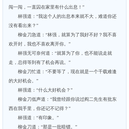
闯一闯，一直囚在家里有什么出息！”
林强道：“我这个人的出息本来就不大，难道你还
没有看出来？”
柳金刀急道：“林强，就算为了我好不好？我不喜
欢开封，我也不喜欢离开你。”
林强无可奈何道：“就算为了你，也不能说走就
走，总得等到有了机会再说。”
柳金刀忙道：“不要等了，现在就是一个千载难逢
的大好机会。”
林强道：“什么大好机会？”
柳金刀低声道：“我曾经跟你说过阎二先生有批东
西在我手里，你还记不记得？”
林强道：“有印象。”
柳金刀道：“那是一批暗镖。”