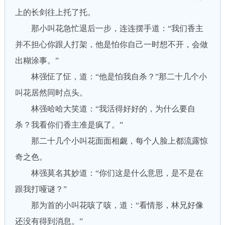
上的长剑往上托了托。
那小叫花急忙退后一步，连连摆手道：“我们香主
并不担心你跟人打架，他是怕你自己一时想不开，会做
出糊涂事。”
林强怔了怔，道：“他是怕我自杀？”那二十几个小
叫花居然同时点头。
林强哈哈大笑道：“我活得好好的，为什么要自
杀？我看你们香主准是疯了。”
那二十几个小叫花面面相觑，每个人脸上都流露惊
奇之色。
林强莫名其妙道：“你们这是什么意思，是不是在
跟我打哑谜？”
那为首的小叫花咳了咳，道：“看情形，林兄好像
还没有得到消息。”