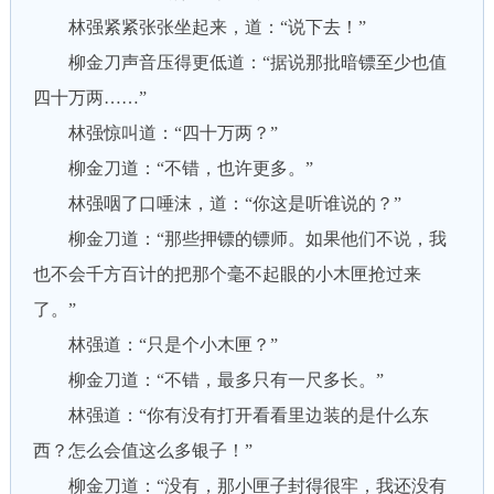
林强紧紧张张坐起来，道：“说下去！”
柳金刀声音压得更低道：“据说那批暗镖至少也值
四十万两……”
林强惊叫道：“四十万两？”
柳金刀道：“不错，也许更多。”
林强咽了口唾沫，道：“你这是听谁说的？”
柳金刀道：“那些押镖的镖师。如果他们不说，我
也不会千方百计的把那个毫不起眼的小木匣抢过来
了。”
林强道：“只是个小木匣？”
柳金刀道：“不错，最多只有一尺多长。”
林强道：“你有没有打开看看里边装的是什么东
西？怎么会值这么多银子！”
柳金刀道：“没有，那小匣子封得很牢，我还没有