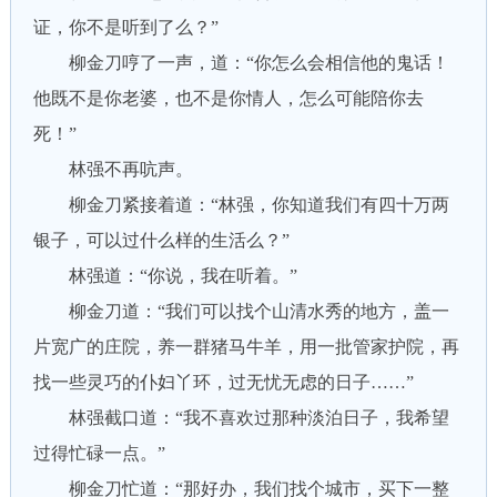
证，你不是听到了么？”
柳金刀哼了一声，道：“你怎么会相信他的鬼话！
他既不是你老婆，也不是你情人，怎么可能陪你去
死！”
林强不再吭声。
柳金刀紧接着道：“林强，你知道我们有四十万两
银子，可以过什么样的生活么？”
林强道：“你说，我在听着。”
柳金刀道：“我们可以找个山清水秀的地方，盖一
片宽广的庄院，养一群猪马牛羊，用一批管家护院，再
找一些灵巧的仆妇丫环，过无忧无虑的日子……”
林强截口道：“我不喜欢过那种淡泊日子，我希望
过得忙碌一点。”
柳金刀忙道：“那好办，我们找个城市，买下一整