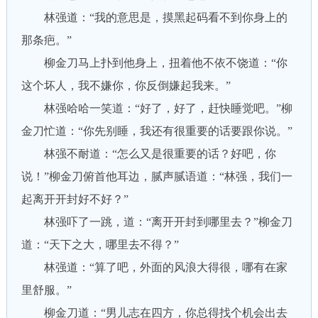
林强道：“我的意思是，摸黑起码看不到你身上的
那条疤。”
柳金刀马上扑到他身上，扭着他不依不饶道：“你
这个坏人，我不嫌你，你反倒嫌起我来。”
林强哈哈一笑道：“好了，好了，赶快睡觉吧。”柳
金刀忙道：“你先别睡，我还有很重要的话要跟你说。”
林强不耐道：“怎么又是很重要的话？好吧，你
说！”柳金刀俯首他耳边，腻声腻语道：“林强，我们一
起离开开封好不好？”
林强吓了一跳，道：“离开开封到哪里去？”柳金刀
道：“天下之大，哪里去不得？”
林强道：“算了吧，外面的风浪大得很，哪有在家
里舒服。”
柳金刀道：“男儿志在四方，你总得找个机会出去