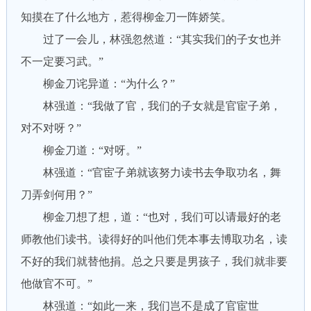
知摸在了什么地方，惹得柳金刀一阵娇笑。
过了一会儿，林强忽然道：“其实我们的子女也并
不一定要习武。”
柳金刀诧异道：“为什么？”
林强道：“我做了官，我们的子女就是官宦子弟，
对不对呀？”
柳金刀道：“对呀。”
林强道：“官宦子弟就该努力读书去争取功名，舞
刀弄剑何用？”
柳金刀想了想，道：“也对，我们可以请最好的老
师教他们读书。读得好的叫他们凭本事去博取功名，读
不好的我们就替他捐。总之只要是男孩子，我们就非要
他做官不可。”
林强道：“如此一来，我们岂不是成了官宦世