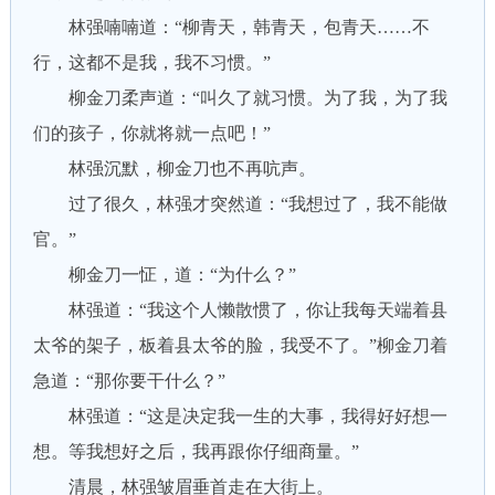
林强喃喃道：“柳青天，韩青天，包青天……不
行，这都不是我，我不习惯。”
柳金刀柔声道：“叫久了就习惯。为了我，为了我
们的孩子，你就将就一点吧！”
林强沉默，柳金刀也不再吭声。
过了很久，林强才突然道：“我想过了，我不能做
官。”
柳金刀一怔，道：“为什么？”
林强道：“我这个人懒散惯了，你让我每天端着县
太爷的架子，板着县太爷的脸，我受不了。”柳金刀着
急道：“那你要干什么？”
林强道：“这是决定我一生的大事，我得好好想一
想。等我想好之后，我再跟你仔细商量。”
清晨，林强皱眉垂首走在大街上。