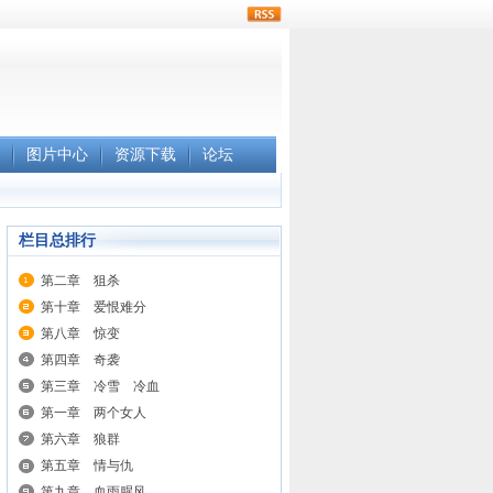
rss
图片中心
资源下载
论坛
栏目总排行
第二章 狙杀
第十章 爱恨难分
第八章 惊变
第四章 奇袭
第三章 冷雪 冷血
第一章 两个女人
第六章 狼群
第五章 情与仇
第九章 血雨腥风