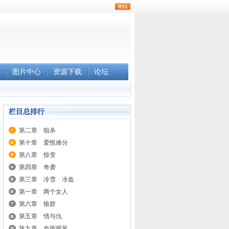
rss
图片中心
资源下载
论坛
栏目总排行
第二章 狙杀
第十章 爱恨难分
第八章 惊变
第四章 奇袭
第三章 冷雪 冷血
第一章 两个女人
第六章 狼群
第五章 情与仇
第九章 血雨腥风