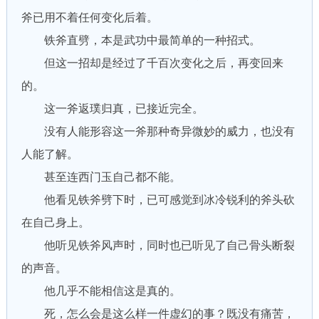
斧已用不着任何变化后着。
铁斧直劈，本是武功中最简单的一种招式。
但这一招却是经过了千百次变化之后，再变回来
的。
这一斧返璞归真，已接近完全。
没有人能形容这一斧那种奇异微妙的威力，也没有
人能了解。
甚至连西门玉自己都不能。
他看见铁斧劈下时，已可感觉到冰冷锐利的斧头砍
在自己身上。
他听见铁斧风声时，同时也已听见了自己骨头断裂
的声音。
他几乎不能相信这是真的。
死，怎么会是这么样一件虚幻的事？既没有痛苦，