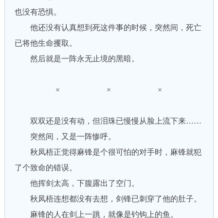
也没有恐惧。
他还没有认真想到死这件事的时候，突然间，死亡
已将他生命攫取。
然后就是一阵永无止境的黑暗。
× × ×
双双还是没有动，但泪珠已慢慢从脸上流下来……
突然间，又是一阵惨呼。
秋凤梧正觉得麻锋是个很可怕的对手时，麻锋就犯
了个致命的错误。
他挥剑太高，下腹露出了空门。
秋凤梧连想都没有去想，剑锋已刺穿了他的肚子。
麻锋的人在剑上一跳，就像是钓钩上的鱼。