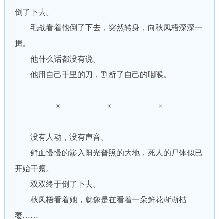
倒了下去。
毛战看着他倒了下去，突然转身，向秋凤梧深深一
揖。
他什么话都没有说。
他用自己手里的刀，割断了自己的咽喉。
× × ×
没有人动，没有声音。
鲜血慢慢的渗入阳光普照的大地，死人的尸体似已
开始干瘪。
双双终于倒了下去。
秋凤梧看着她，就像是在看着一朵鲜花渐渐枯
萎……