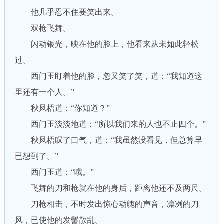
他几乎忍不住要笑出来。
双枪飞舞。
闪动银光，映在他的脸上，他看来从未如此轻松
过。
西门玉盯着他的脸，忽又笑了笑，道：“我知道这
里还有一个人。”
秋凤梧道：“你知道？”
西门玉淡淡地道：“所以我们来的人也不止四个。”
秋凤梧叹了口气，道：“我虽然没看见，但总算早
已想到了。”
西门玉道：“哦。”
飞舞的刀和枪就在他的身后，距离他还不及两尺。
刀枪相击，不时发出惊心动魄的声音，凛冽的刀
风，已使他的发髻散乱。