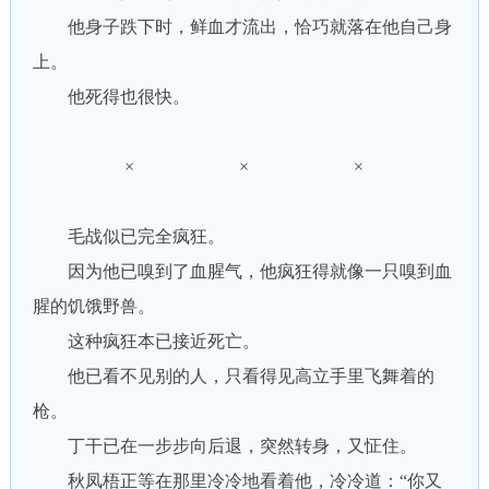
他身子跌下时，鲜血才流出，恰巧就落在他自己身
上。
他死得也很快。
× × ×
毛战似已完全疯狂。
因为他已嗅到了血腥气，他疯狂得就像一只嗅到血
腥的饥饿野兽。
这种疯狂本已接近死亡。
他已看不见别的人，只看得见高立手里飞舞着的
枪。
丁干已在一步步向后退，突然转身，又怔住。
秋凤梧正等在那里冷冷地看着他，冷冷道：“你又