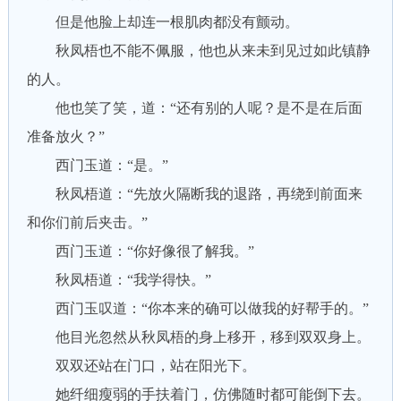
但是他脸上却连一根肌肉都没有颤动。
秋凤梧也不能不佩服，他也从来未到见过如此镇静
的人。
他也笑了笑，道：“还有别的人呢？是不是在后面
准备放火？”
西门玉道：“是。”
秋凤梧道：“先放火隔断我的退路，再绕到前面来
和你们前后夹击。”
西门玉道：“你好像很了解我。”
秋凤梧道：“我学得快。”
西门玉叹道：“你本来的确可以做我的好帮手的。”
他目光忽然从秋凤梧的身上移开，移到双双身上。
双双还站在门口，站在阳光下。
她纤细瘦弱的手扶着门，仿佛随时都可能倒下去。