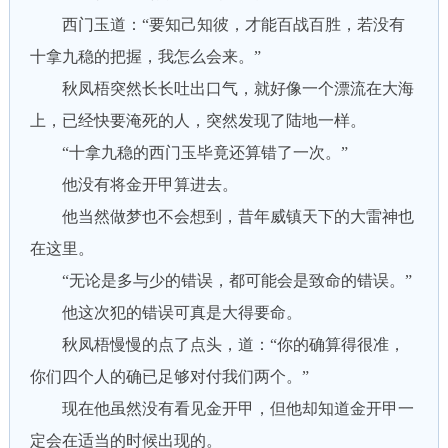
西门玉道：“要知己知彼，才能百战百胜，若没有
十拿九稳的把握，我怎么会来。”
秋凤梧突然长长吐出口气，就好像一个漂流在大海
上，已经快要淹死的人，突然发现了陆地一样。
“十拿九稳的西门玉毕竟还算错了一次。”
他没有将金开甲算进去。
他当然做梦也不会想到，昔年威镇天下的大雷神也
在这里。
“无论是多与少的错误，都可能会是致命的错误。”
他这次犯的错误可真是大得要命。
秋凤梧慢慢的点了点头，道：“你的确算得很准，
你们四个人的确已足够对付我们两个。”
现在他虽然没有看见金开甲，但他却知道金开甲一
定会在适当的时候出现的。