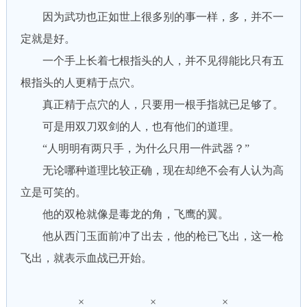
因为武功也正如世上很多别的事一样，多，并不一
定就是好。
一个手上长着七根指头的人，并不见得能比只有五
根指头的人更精于点穴。
真正精于点穴的人，只要用一根手指就已足够了。
可是用双刀双剑的人，也有他们的道理。
“人明明有两只手，为什么只用一件武器？”
无论哪种道理比较正确，现在却绝不会有人认为高
立是可笑的。
他的双枪就像是毒龙的角，飞鹰的翼。
他从西门玉面前冲了出去，他的枪已飞出，这一枪
飞出，就表示血战已开始。
× × ×