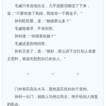
毛威只有送他出去，几乎连眼泪都流了下来，
道：“只要你放了凤娟，我送你一千两金子。”
孙剑眨眨眼，道：“她值那么多？”
毛威咬着牙，不肯回答。
孙剑道：“你很喜欢她？”
毛威还是拒绝回答。
孙剑又笑了，道：“很好，那么你下次打别人老婆
主意时，就该先想想自己的女人。”
× × ×
门外有匹高头大马，显然是匹良好的千里驹。
孙剑一出门，就跳上马绝尘而去，绝不给别人报复
的机会。