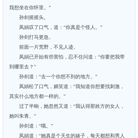
我想坐在你怀里。”
孙剑摇摇头。
凤娟叹了口气，道：“你真是个怪人。”
孙剑打马更急。
前面一片荒野，不见人迹。
凤娟已开始有些害怕，忍不住问道：“你要把我带
到哪里去？”
孙剑道：“去一个你想不到的地方。”
凤娟松了口气，媚笑道：“我知道你想要找刺激，
其实什么地方都一样的。”
过了半晌，她忽然又道：“我认得那姓方的女人，
她叫朱青。”
孙剑道：“哦。”
凤娟道：“她真是个天生的婊子，每天都想和男人