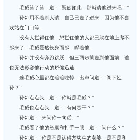
毛威笑了笑，道：“既然如此，那就请他进来吧！”
孙剑用不着别人请，自己已走了进来，因为他不喜
欢站在门口等。
没有人拦得住他，想拦住他的人都已躺在地上爬不
起来了。毛威霍然长身而起，瞪着他。
孙剑并没有奔跑跳跃，但三两步就走到他面前，谁
也无法形容他行动的矫健迅速。
连毛威心里都在暗暗吃惊，出声问道：“阁下姓
孙？”
孙剑点点头，道：“你就是毛威？”
毛威也点点头，道：“有何贵干？”
孙剑道：“来问你一句话。”
毛威看了他的智囊和打手一眼，道：“问什么？”
孙剑道：“你是不是认得方幼苹的老婆，是不是和