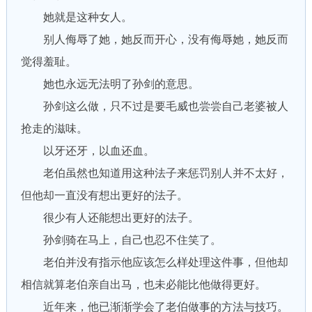
她就是这种女人。
别人侮辱了她，她反而开心，没有侮辱她，她反而
觉得羞耻。
她也永远无法明了孙剑的意思。
孙剑这么做，只不过是要毛威也尝尝自己老婆被人
抢走的滋味。
以牙还牙，以血还血。
老伯虽然也知道用这种法子来惩罚别人并不太好，
但他却一直没有想出更好的法子。
很少有人还能想出更好的法子。
孙剑骑在马上，自己也忍不住笑了。
老伯并没有指示他应该怎么样处理这件事，但他却
相信就算老伯亲自出马，也未必能比他做得更好。
近年来，他已渐渐学会了老伯做事的方法与技巧。