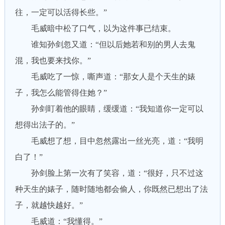
往，一定可以活得长些。”
毛威暗中松了口气，以为这件事已结束。
谁知孙剑忽又道：“但以后她若和别的男人去鬼
混，我也要来找你。”
毛威吃了一惊，嘶声道：“那女人是个天生的婊
子，我怎么能管得住她？”
孙剑盯着他的眼睛，缓缓道：“我知道你一定可以
想得出法子的。”
毛威想了想，目中忽然露出一丝光亮，道：“我明
白了！”
孙剑脸上第一次有了笑容，道：“很好，只不过这
种天生的婊子，随时随地都会偷人，你既然已想出了法
子，就越快越好。”
毛威道：“我懂得。”