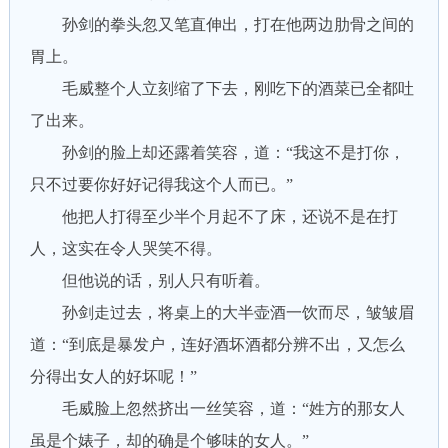
孙剑的拳头忽又笔直伸出，打在他两边肋骨之间的
胃上。
毛威整个人立刻缩了下去，刚吃下的酒菜已全都吐
了出来。
孙剑的脸上却还露着笑容，道：“我这不是打你，
只不过要你好好记得我这个人而已。”
他把人打得至少半个月起不了床，还说不是在打
人，这实在令人哭笑不得。
但他说的话，别人只有听着。
孙剑走过去，将桌上的大半壶酒一饮而尽，皱皱眉
道：“到底是暴发户，连好酒坏酒都分辨不出，又怎么
分得出女人的好坏呢！”
毛威脸上忽然挤出一丝笑容，道：“姓方的那女人
虽是个婊子，却的确是个够味的女人。”