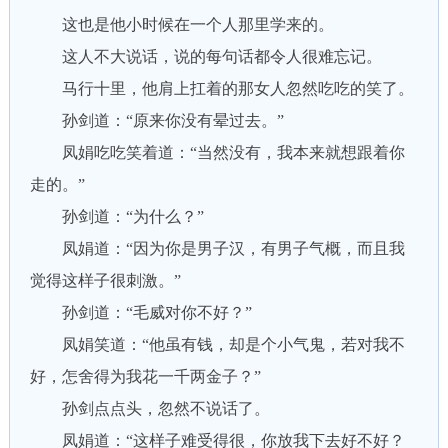
这也是他小时候在一个人那里学来的。
这人不大说话，说的每句话都令人很难忘记。
马行十里，他肩上扛着的那女人忽然吃吃的笑了。
孙剑道：“原来你没有晕过去。”
凤娟吃吃笑着道：“当然没有，我本来就想跟着你
走的。”
孙剑道：“为什么？”
凤娟道：“因为你是男子汉，有男子气概，而且我
觉得这样子很刺激。”
孙剑道：“毛威对你不好？”
凤娟笑道：“他虽有钱，却是个小气鬼，若对我不
好，怎舍得为我花一千两金子？”
孙剑点点头，忽然不说话了。
凤娟道：“这样子难受得很，你放我下去好不好？