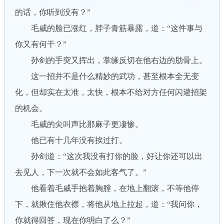
的话，你听到没有？”
毛威的脸已涨红，脖子青筋暴露，道：“这件事与
你又有何干？”
孙剑的手突又挥出，掌缘反切在他右边的肋骨上。
这一招并不是什么精妙的武功，甚至根本全无变
化，但却实在太准，太快，根本不给对方任何闪避招架
的机会。
毛威的尖叫声比那麻子更凄惨。
他已有十几年没有挨过打。
孙剑道：“这次我没有打你的脸，好让你还可以出
去见人，下一次就不会如此客气了。”
他看着毛威手抱着胸膛，在地上翻滚，不等他停
下，就揪住他衣襟，将他从地上拉起，道：“我问你，
你就得回答，现在你明白了么？”