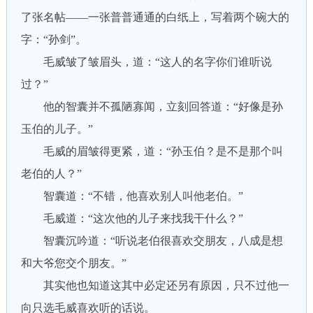
了张名帖——一张普普通通的白纸上，写着两个碗大的
字：“孙剑”。
毛威皱了皱眉头，道：“这人的名字你们谁听说
过？”
他的智囊并不孤陋寡闻，立刻回答道：“好像是孙
玉伯的儿子。”
毛威的眉皱得更紧，道：“孙玉伯？是不是那个叫
老伯的人？”
智囊道：“不错，他喜欢别人叫他老伯。”
毛威道：“这次他的儿子来找我干什么？”
智囊沉吟道：“听说老伯很喜欢交朋友，八成是想
和大爷您交个朋友。”
其实他也知道这其中必定还另有原因，只不过他一
向只选毛威喜欢听的话说。