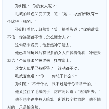
孙剑道：“你的女人呢？”
毛威的脸色又变了变，道：“她……她们倒没有一
个比得上她的。”
孙剑盯着他，忽然笑了笑，摇着头道：“你的话我
不信，你连酒都不懂，怎么懂女人？”
这句话未说完，他忽然冲了进去。
他已看到屏风后有很多的女人在躲着偷看，冲进去
就选了个最顺眼的拉过来，扛在肩上。
这女人似乎已被吓昏了，连动都不动。
毛威变色道：“你……你想干什么？”
孙剑道：“不干什么，只不过是干你常常干的。”
他又拉住了毛威的手，厉声呵斥道：“送我出去。”
他不想半途中被人暗算，所以拉个挡箭牌，他不怕
别的，只是怕麻烦。